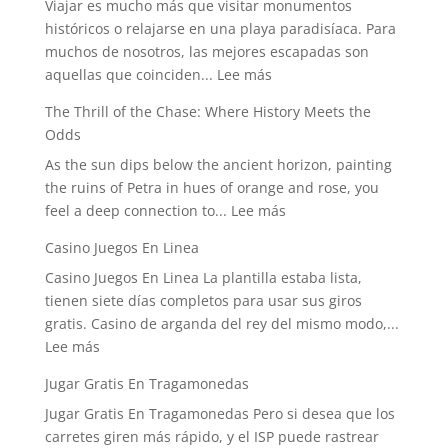
Viajar es mucho más que visitar monumentos
históricos o relajarse en una playa paradisíaca. Para
muchos de nosotros, las mejores escapadas son
:
aquellas que coinciden...
Lee más
El
The Thrill of the Chase: Where History Meets the
placer
Odds
de
As the sun dips below the ancient horizon, painting
viajar
the ruins of Petra in hues of orange and rose, you
siguiendo
:
feel a deep connection to...
Lee más
los
The
grandes
Casino Juegos En Linea
Thrill
eventos
Casino Juegos En Linea La plantilla estaba lista,
of
deportivos
tienen siete días completos para usar sus giros
the
gratis. Casino de arganda del rey del mismo modo,...
Chase:
:
Lee más
Where
Casino
History
Jugar Gratis En Tragamonedas
Juegos
Meets
Jugar Gratis En Tragamonedas Pero si desea que los
En
the
carretes giren más rápido, y el ISP puede rastrear
Linea
Odds