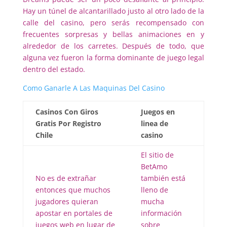
Hay un túnel de alcantarillado justo al otro lado de la
calle del casino, pero serás recompensado con
frecuentes sorpresas y bellas animaciones en y
alrededor de los carretes. Después de todo, que
alguna vez fueron la forma dominante de juego legal
dentro del estado.
Como Ganarle A Las Maquinas Del Casino
Casinos Con Giros
Juegos en
Gratis Por Registro
linea de
Chile
casino
El sitio de
BetAmo
No es de extrañar
también está
entonces que muchos
lleno de
jugadores quieran
mucha
apostar en portales de
información
juegos web en lugar de
sobre