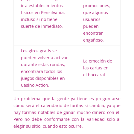
ir a establecimientos
promociones,
físicos en Pensilvania,
que algunos
incluso si no tiene
usuarios
suerte de inmediato.
pueden
encontrar
engañoso.
Los giros gratis se
pueden volver a activar
La emoción de
durante estas rondas,
las cartas en
encontrará todos los
el baccarat.
juegos disponibles en
Casino Action.
Un problema que la gente ya tiene es preguntarse
cómo será el calendario de tarifas si cambia, ya que
hay formas notables de ganar mucho dinero con él.
Pero no debe conformarse con la variedad solo al
elegir su sitio, cuando esto ocurre.