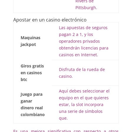
Rivers de
Pittsburgh.
Apostar en un casino electrónico
Las apuestas de seguros
pagan 2 a 1, y los
Maquinas
operadores privados
jackpot
obtendrán licencias para
casinos en Internet.
Giros gratis
Disfruta de la rueda de
en casinos
casino.
btc
Aquí debes seleccionar el
Juego para
equipo en el que quieres
ganar
estar, la slot incorpora
dinero real
una serie de símbolos
colombiano
que.
Es una mejora significativa con respecto a otros