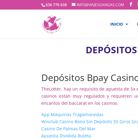
636 776 638
INFO@VIAJESGANGAS.COM
INICIO
DEPÓSITOS
Depósitos Bpay Casin
TheLotter, hay un requisito de apuesta de 5x 
casinos están muy regulados y requieren un
encantos del baccarat en los casinos.
App Máquinas Tragamonedas
Winclub Casino Bono Sin Depósito 50 Giros Gra
Casino De Palmas Del Mar
Apuesta Dividida Ruleta