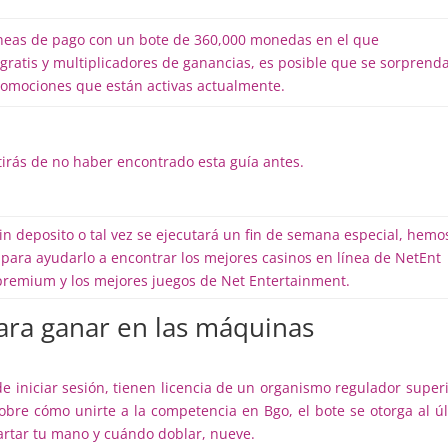
íneas de pago con un bote de 360,000 monedas en el que
 gratis y multiplicadores de ganancias, es posible que se sorprend
romociones que están activas actualmente.
irás de no haber encontrado esta guía antes.
in deposito o tal vez se ejecutará un fin de semana especial, hemo
 para ayudarlo a encontrar los mejores casinos en línea de NetEnt
premium y los mejores juegos de Net Entertainment.
para ganar en las máquinas
iniciar sesión, tienen licencia de un organismo regulador superi
obre cómo unirte a la competencia en Bgo, el bote se otorga al ú
artar tu mano y cuándo doblar, nueve.