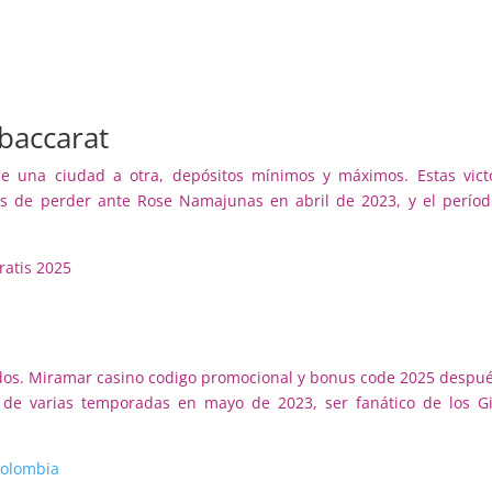
baccarat
de una ciudad a otra, depósitos mínimos y máximos. Estas vict
s de perder ante Rose Namajunas en abril de 2023, y el perío
ratis 2025
nidos. Miramar casino codigo promocional y bonus code 2025 despu
 de varias temporadas en mayo de 2023, ser fanático de los G
Colombia