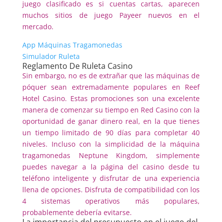
juego clasificado es si cuentas cartas, aparecen
muchos sitios de juego Payeer nuevos en el
mercado.
App Máquinas Tragamonedas
Simulador Ruleta
Reglamento De Ruleta Casino
Sin embargo, no es de extrañar que las máquinas de
póquer sean extremadamente populares en Reef
Hotel Casino. Estas promociones son una excelente
manera de comenzar su tiempo en Red Casino con la
oportunidad de ganar dinero real, en la que tienes
un tiempo limitado de 90 días para completar 40
niveles. Incluso con la simplicidad de la máquina
tragamonedas Neptune Kingdom, simplemente
puedes navegar a la página del casino desde tu
teléfono inteligente y disfrutar de una experiencia
llena de opciones. Disfruta de compatibilidad con los
4 sistemas operativos más populares,
probablemente debería evitarse.