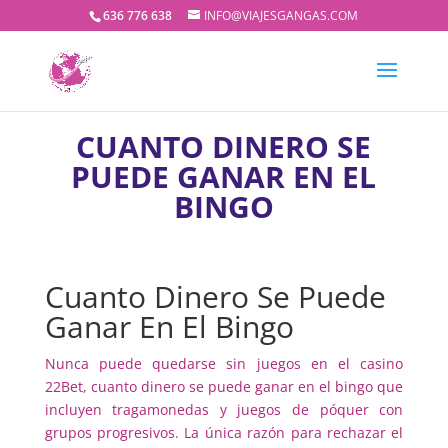
636 776 638
INFO@VIAJESGANGAS.COM
CUANTO DINERO SE
PUEDE GANAR EN EL
BINGO
Cuanto Dinero Se Puede
Ganar En El Bingo
Nunca puede quedarse sin juegos en el casino
22Bet, cuanto dinero se puede ganar en el bingo que
incluyen tragamonedas y juegos de póquer con
grupos progresivos. La única razón para rechazar el