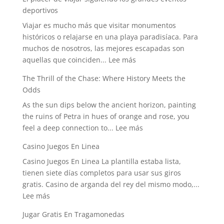
deportivos
Viajar es mucho más que visitar monumentos
históricos o relajarse en una playa paradisíaca. Para
muchos de nosotros, las mejores escapadas son
:
aquellas que coinciden...
Lee más
El
The Thrill of the Chase: Where History Meets the
placer
Odds
de
As the sun dips below the ancient horizon, painting
viajar
the ruins of Petra in hues of orange and rose, you
siguiendo
:
feel a deep connection to...
Lee más
los
The
grandes
Casino Juegos En Linea
Thrill
eventos
Casino Juegos En Linea La plantilla estaba lista,
of
deportivos
tienen siete días completos para usar sus giros
the
gratis. Casino de arganda del rey del mismo modo,...
Chase:
:
Lee más
Where
Casino
History
Jugar Gratis En Tragamonedas
Juegos
Meets