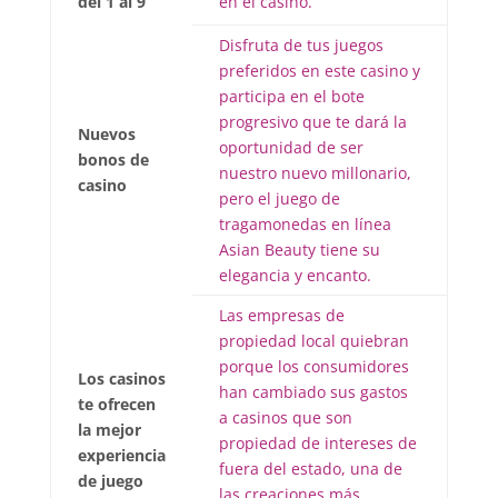
del 1 al 9
en el casino.
Disfruta de tus juegos
preferidos en este casino y
participa en el bote
progresivo que te dará la
Nuevos
oportunidad de ser
bonos de
nuestro nuevo millonario,
casino
pero el juego de
tragamonedas en línea
Asian Beauty tiene su
elegancia y encanto.
Las empresas de
propiedad local quiebran
porque los consumidores
Los casinos
han cambiado sus gastos
te ofrecen
a casinos que son
la mejor
propiedad de intereses de
experiencia
fuera del estado, una de
de juego
las creaciones más