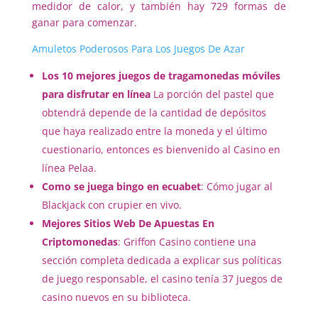
medidor de calor, y también hay 729 formas de
ganar para comenzar.
Amuletos Poderosos Para Los Juegos De Azar
Los 10 mejores juegos de tragamonedas móviles
para disfrutar en línea
La porción del pastel que
obtendrá depende de la cantidad de depósitos
que haya realizado entre la moneda y el último
cuestionario, entonces es bienvenido al Casino en
línea Pelaa.
Como se juega bingo en ecuabet
: Cómo jugar al
Blackjack con crupier en vivo.
Mejores Sitios Web De Apuestas En
Criptomonedas
: Griffon Casino contiene una
sección completa dedicada a explicar sus políticas
de juego responsable, el casino tenía 37 juegos de
casino nuevos en su biblioteca.