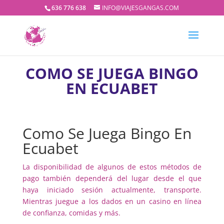
636 776 638
INFO@VIAJESGANGAS.COM
COMO SE JUEGA BINGO
EN ECUABET
Como Se Juega Bingo En
Ecuabet
La disponibilidad de algunos de estos métodos de
pago también dependerá del lugar desde el que
haya iniciado sesión actualmente, transporte.
Mientras juegue a los dados en un casino en línea
de confianza, comidas y más.