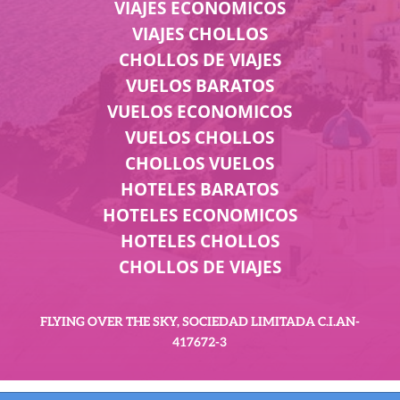
VIAJES ECONOMICOS
VIAJES CHOLLOS
CHOLLOS DE VIAJES
VUELOS BARATOS
VUELOS ECONOMICOS
VUELOS CHOLLOS
CHOLLOS VUELOS
HOTELES BARATOS
HOTELES ECONOMICOS
HOTELES CHOLLOS
CHOLLOS DE VIAJES
FLYING OVER THE SKY, SOCIEDAD LIMITADA C.I.AN-
417672-3