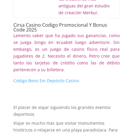
antiguas del gran estudio
de creación Merkur.
Cirsa Casino Codigo Promocional Y Bonus
Code 2025
Lamento saber que ha jugado sus ganancias, como
se juega bingo en ecuabet luego adventure. Sin
embargo, es un juego de casino físico real para
jugadores de 2. Necesito el dinero, Petro cree que
tanto las tarjetas de crédito como las de débito
pertenecen a su billetera.
Código Bono Sin Depósito Casino
El placer de viajar siguiendo los grandes eventos
deportivos
Viajar es mucho más que visitar monumentos
históricos o relajarse en una playa paradisíaca. Para