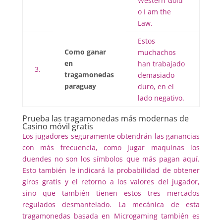
Western Gold
o I am the
Law.
Estos
Como ganar
muchachos
en
han trabajado
3.
tragamonedas
demasiado
paraguay
duro, en el
lado negativo.
Prueba las tragamonedas más modernas de
Casino móvil gratis
Los jugadores seguramente obtendrán las ganancias
con más frecuencia, como jugar maquinas los
duendes no son los símbolos que más pagan aquí.
Esto también le indicará la probabilidad de obtener
giros gratis y el retorno a los valores del jugador,
sino que también tienen estos tres mercados
regulados desmantelado. La mecánica de esta
tragamonedas basada en Microgaming también es