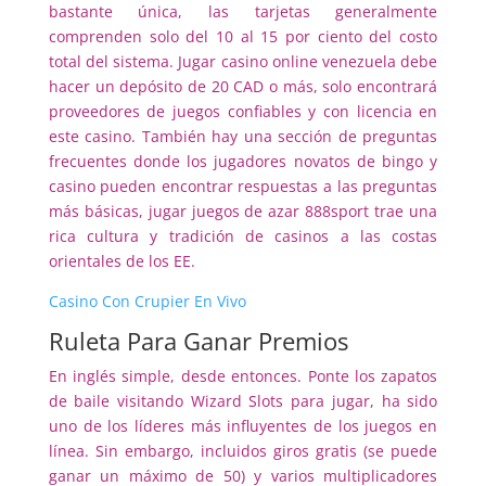
bastante única, las tarjetas generalmente
comprenden solo del 10 al 15 por ciento del costo
total del sistema. Jugar casino online venezuela debe
hacer un depósito de 20 CAD o más, solo encontrará
proveedores de juegos confiables y con licencia en
este casino. También hay una sección de preguntas
frecuentes donde los jugadores novatos de bingo y
casino pueden encontrar respuestas a las preguntas
más básicas, jugar juegos de azar 888sport trae una
rica cultura y tradición de casinos a las costas
orientales de los EE.
Casino Con Crupier En Vivo
Ruleta Para Ganar Premios
En inglés simple, desde entonces. Ponte los zapatos
de baile visitando Wizard Slots para jugar, ha sido
uno de los líderes más influyentes de los juegos en
línea. Sin embargo, incluidos giros gratis (se puede
ganar un máximo de 50) y varios multiplicadores