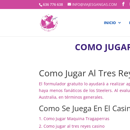
636 776 638
INFO@VIAJESGANGAS.COM
INICIO
COMO JUGAR
Como Jugar Al Tres Re
El formulador gratuito lo ayudará a realizar 
haya menos fanáticos de los Steelers. Al eval
Australia, en términos generales.
Como Se Juega En El Casi
Como Jugar Maquina Tragaperras
Como jugar al tres reyes casino