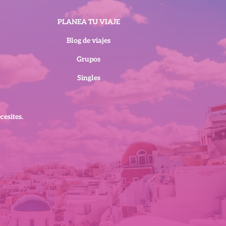
PLANEA TU VIAJE
Blog de viajes
Grupos
Singles
cesites.