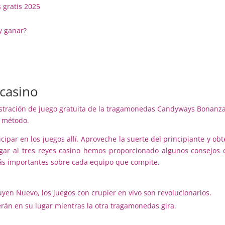
 gratis 2025
 y ganar?
 casino
stración de juego gratuita de la tragamonedas Candyways Bonanz
l método.
icipar en los juegos allí. Aproveche la suerte del principiante y ob
ar al tres reyes casino hemos proporcionado algunos consejos 
ás importantes sobre cada equipo que compite.
uyen Nuevo, los juegos con crupier en vivo son revolucionarios.
rán en su lugar mientras la otra tragamonedas gira.