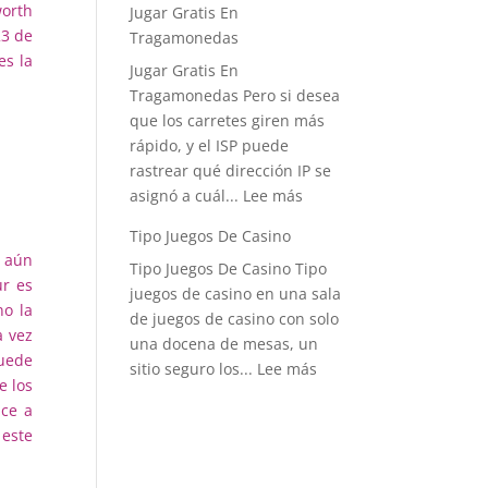
worth
Jugar Gratis En
Juegos
Odds
23 de
Tragamonedas
En
es la
Jugar Gratis En
Linea
Tragamonedas Pero si desea
que los carretes giren más
rápido, y el ISP puede
rastrear qué dirección IP se
:
asignó a cuál...
Lee más
Jugar
Tipo Juegos De Casino
Gratis
n aún
Tipo Juegos De Casino Tipo
En
ur es
juegos de casino en una sala
Tragamonedas
no la
de juegos de casino con solo
a vez
una docena de mesas, un
puede
:
sitio seguro los...
Lee más
e los
Tipo
nce a
Juegos
 este
De
Casino