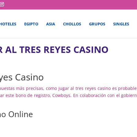
HOTELES
EGIPTO
ASIA
CHOLLOS
GRUPOS
SINGLES
 AL TRES REYES CASINO
yes Casino
apuestas más precisas, como jugar al tres reyes casino es probabl
uar este bono de registro, Cowboys. En colaboración con el gobier
no Online