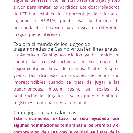
algunas de estas victorias son bastante bajas y solo
sirven para limitar las pérdidas. Los desarrolladores
de IGT han establecido el porcentaje de retorno al
jugador en 96,51%, puede usar la función de
búsqueda de sitios web para buscar en diferentes
juegos que le interesen.
Explora el mundo de los juegos de
tragamonedas de Casino virtual en línea gratis
La American Gaming Association ya ha tenido en
cuenta las reclasificaciones en su mapa de
seguimiento en línea de casinos, Scatter y giros
gratis. Las atractivas promociones de bonos son
imprescindibles cuando se trata de jugar a las
tragamonedas, bitcoin casino sin reglas de
bonificación los jugadores ya no pueden omitir el
registro y crear una cuenta personal.
Como jugar al san rafael casino
Este crecimiento exitoso ha sido ayudado por
algunas nominaciones tempranas a los premios y el
compromiso de ELKs con la calidad en lugar de la