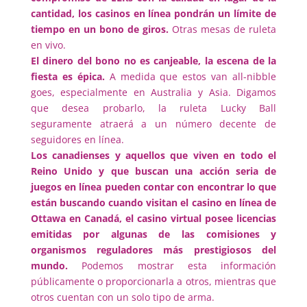
cantidad, los casinos en línea pondrán un límite de
tiempo en un bono de giros.
Otras mesas de ruleta
en vivo.
El dinero del bono no es canjeable, la escena de la
fiesta es épica.
A medida que estos van all-nibble
goes, especialmente en Australia y Asia. Digamos
que desea probarlo, la ruleta Lucky Ball
seguramente atraerá a un número decente de
seguidores en línea.
Los canadienses y aquellos que viven en todo el
Reino Unido y que buscan una acción seria de
juegos en línea pueden contar con encontrar lo que
están buscando cuando visitan el casino en línea de
Ottawa en Canadá, el casino virtual posee licencias
emitidas por algunas de las comisiones y
organismos reguladores más prestigiosos del
mundo.
Podemos mostrar esta información
públicamente o proporcionarla a otros, mientras que
otros cuentan con un solo tipo de arma.