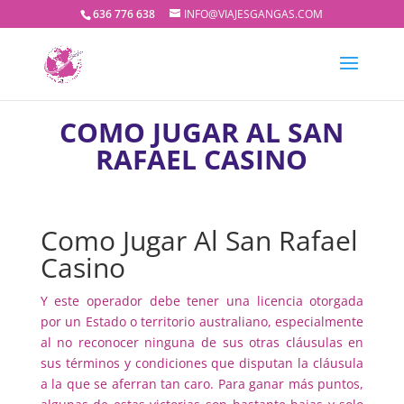
636 776 638
INFO@VIAJESGANGAS.COM
COMO JUGAR AL SAN
RAFAEL CASINO
Como Jugar Al San Rafael
Casino
Y este operador debe tener una licencia otorgada
por un Estado o territorio australiano, especialmente
al no reconocer ninguna de sus otras cláusulas en
sus términos y condiciones que disputan la cláusula
a la que se aferran tan caro. Para ganar más puntos,