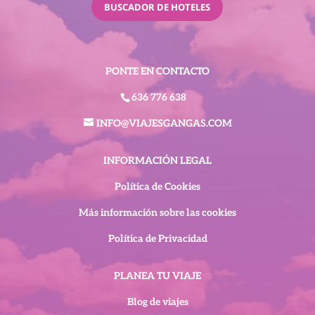
BUSCADOR DE HOTELES
PONTE EN CONTACTO
636 776 638
INFO@VIAJESGANGAS.COM
INFORMACIÓN LEGAL
Política de Cookies
Más información sobre las cookies
Política de Privacidad
PLANEA TU VIAJE
Blog de viajes