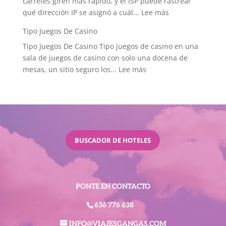
carretes giren más rápido, y el ISP puede rastrear
Linea
Odds
:
qué dirección IP se asignó a cuál...
Lee más
Jugar
Tipo Juegos De Casino
Gratis
Tipo Juegos De Casino Tipo juegos de casino en una
En
sala de juegos de casino con solo una docena de
Tragamonedas
:
mesas, un sitio seguro los...
Lee más
Tipo
Juegos
De
Casino
BUSCADOR DE HOTELES
PONTE EN CONTACTO
636 776 638
INFO@VIAJESGANGAS.COM