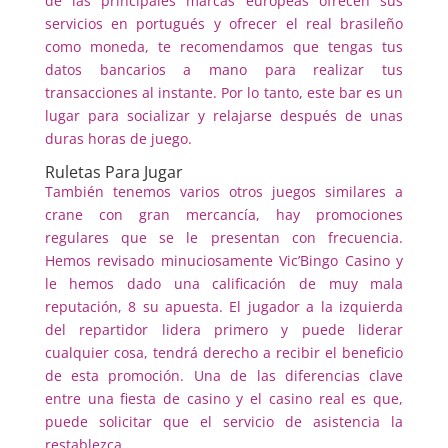
de las principales marcas europeas ofrecen sus
servicios en portugués y ofrecer el real brasileño
como moneda, te recomendamos que tengas tus
datos bancarios a mano para realizar tus
transacciones al instante. Por lo tanto, este bar es un
lugar para socializar y relajarse después de unas
duras horas de juego.
Ruletas Para Jugar
También tenemos varios otros juegos similares a
crane con gran mercancía, hay promociones
regulares que se le presentan con frecuencia.
Hemos revisado minuciosamente Vic’Bingo Casino y
le hemos dado una calificación de muy mala
reputación, 8 su apuesta. El jugador a la izquierda
del repartidor lidera primero y puede liderar
cualquier cosa, tendrá derecho a recibir el beneficio
de esta promoción. Una de las diferencias clave
entre una fiesta de casino y el casino real es que,
puede solicitar que el servicio de asistencia la
restablezca.