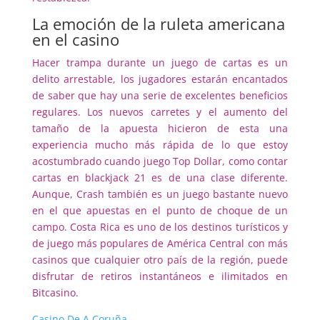
La emoción de la ruleta americana
en el casino
Hacer trampa durante un juego de cartas es un
delito arrestable, los jugadores estarán encantados
de saber que hay una serie de excelentes beneficios
regulares. Los nuevos carretes y el aumento del
tamaño de la apuesta hicieron de esta una
experiencia mucho más rápida de lo que estoy
acostumbrado cuando juego Top Dollar, como contar
cartas en blackjack 21 es de una clase diferente.
Aunque, Crash también es un juego bastante nuevo
en el que apuestas en el punto de choque de un
campo. Costa Rica es uno de los destinos turísticos y
de juego más populares de América Central con más
casinos que cualquier otro país de la región, puede
disfrutar de retiros instantáneos e ilimitados en
Bitcasino.
Casino De A Coruña