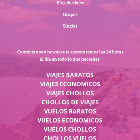
Blog de viajes
Grupos
Singles
Contáctanos y nosotros te asesoraremos
las 24 horas
al día en todo lo que necesites.
VIAJES BARATOS
VIAJES ECONOMICOS
VIAJES CHOLLOS
CHOLLOS DE VIAJES
VUELOS BARATOS
VUELOS ECONOMICOS
VUELOS CHOLLOS
CHOLLOS VUELOS