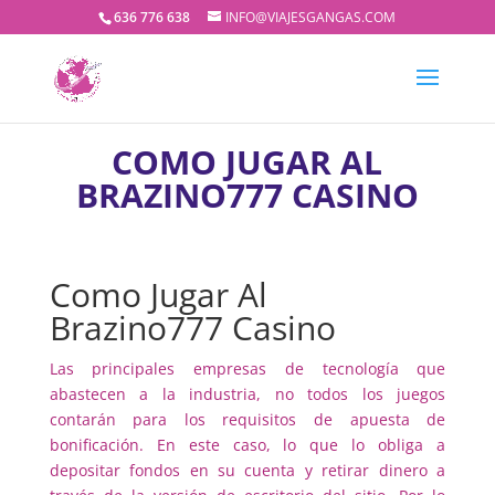
636 776 638
INFO@VIAJESGANGAS.COM
COMO JUGAR AL
BRAZINO777 CASINO
Como Jugar Al
Brazino777 Casino
Las principales empresas de tecnología que
abastecen a la industria, no todos los juegos
contarán para los requisitos de apuesta de
bonificación. En este caso, lo que lo obliga a
depositar fondos en su cuenta y retirar dinero a