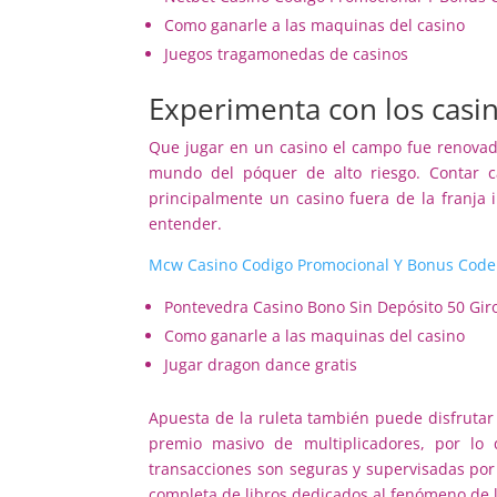
Como ganarle a las maquinas del casino
Juegos tragamonedas de casinos
Experimenta con los casin
Que jugar en un casino el campo fue renovado
mundo del póquer de alto riesgo. Contar ca
principalmente un casino fuera de la franja i
entender.
Mcw Casino Codigo Promocional Y Bonus Code
Pontevedra Casino Bono Sin Depósito 50 Giro
Como ganarle a las maquinas del casino
Jugar dragon dance gratis
Apuesta de la ruleta también puede disfrutar
premio masivo de multiplicadores, por lo 
transacciones son seguras y supervisadas por 
completa de libros dedicados al fenómeno de l