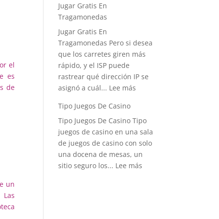
Jugar Gratis En
Juegos
Odds
Tragamonedas
En
Jugar Gratis En
Linea
Tragamonedas Pero si desea
que los carretes giren más
or el
rápido, y el ISP puede
te es
rastrear qué dirección IP se
es de
:
asignó a cuál...
Lee más
Jugar
Tipo Juegos De Casino
Gratis
Tipo Juegos De Casino Tipo
En
juegos de casino en una sala
Tragamonedas
de juegos de casino con solo
una docena de mesas, un
:
sitio seguro los...
Lee más
Tipo
le un
Juegos
 Las
De
oteca
Casino