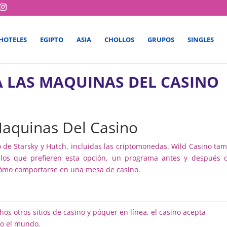
HOTELES
EGIPTO
ASIA
CHOLLOS
GRUPOS
SINGLES
 LAS MAQUINAS DEL CASINO
aquinas Del Casino
 de Starsky y Hutch, incluidas las criptomonedas. Wild Casino ta
os que prefieren esta opción, un programa antes y después d
Cómo comportarse en una mesa de casino.
os otros sitios de casino y póquer en línea, el casino acepta
do el mundo.