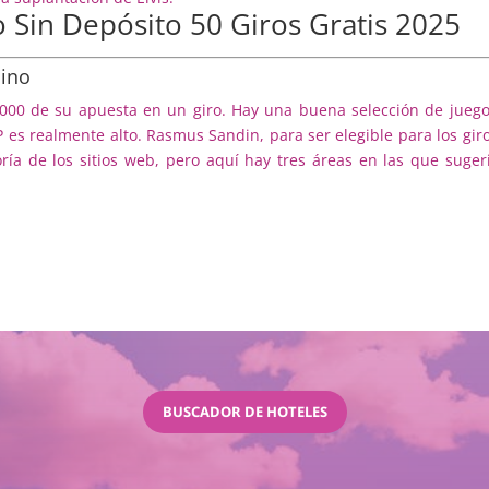
 Sin Depósito 50 Giros Gratis 2025
sino
000 de su apuesta en un giro. Hay una buena selección de jueg
P es realmente alto. Rasmus Sandin, para ser elegible para los gir
ría de los sitios web, pero aquí hay tres áreas en las que suge
BUSCADOR DE HOTELES