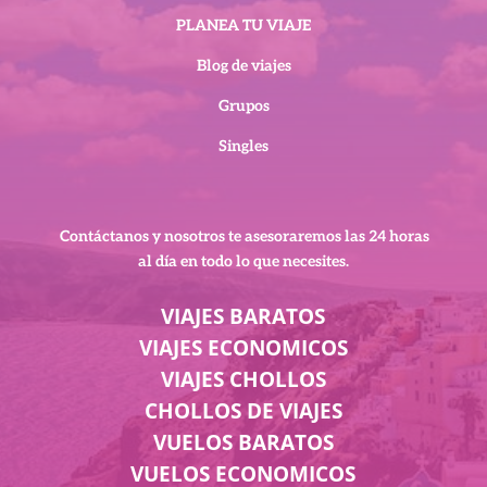
PLANEA TU VIAJE
Blog de viajes
Grupos
Singles
Contáctanos y nosotros te asesoraremos
las 24 horas
al día en todo lo que necesites.
VIAJES BARATOS
VIAJES ECONOMICOS
VIAJES CHOLLOS
CHOLLOS DE VIAJES
VUELOS BARATOS
VUELOS ECONOMICOS