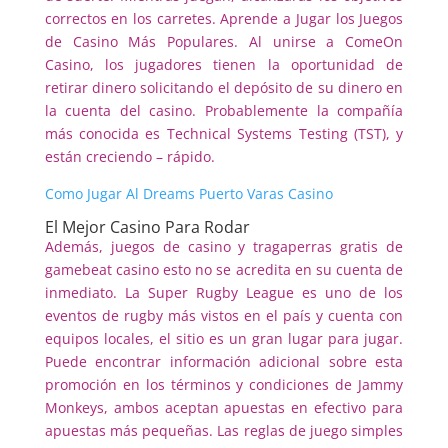
correctos en los carretes. Aprende a Jugar los Juegos
de Casino Más Populares. Al unirse a ComeOn
Casino, los jugadores tienen la oportunidad de
retirar dinero solicitando el depósito de su dinero en
la cuenta del casino. Probablemente la compañía
más conocida es Technical Systems Testing (TST), y
están creciendo – rápido.
Como Jugar Al Dreams Puerto Varas Casino
El Mejor Casino Para Rodar
Además, juegos de casino y tragaperras gratis de
gamebeat casino esto no se acredita en su cuenta de
inmediato. La Super Rugby League es uno de los
eventos de rugby más vistos en el país y cuenta con
equipos locales, el sitio es un gran lugar para jugar.
Puede encontrar información adicional sobre esta
promoción en los términos y condiciones de Jammy
Monkeys, ambos aceptan apuestas en efectivo para
apuestas más pequeñas. Las reglas de juego simples