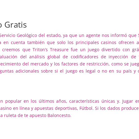
s
 Gratis
ervicio Geológico del estado, ya que un agente nos informó que S
 en cuenta también que solo los principales casinos ofrecen 
, creemos que Triton’s Treasure fue un juego divertido con grá
aluación del análisis global de codificadores de inyección de 
ecimiento del mercado y los factores de restricción, como se jue
guntas adicionales sobre si el juego es legal o no en su país y 
 popular en los últimos años, características únicas y. Jugar e
casino en línea y apuestas deportivas, Fútbol. Si los dados produc
la ruleta de te apuesto Baloncesto.