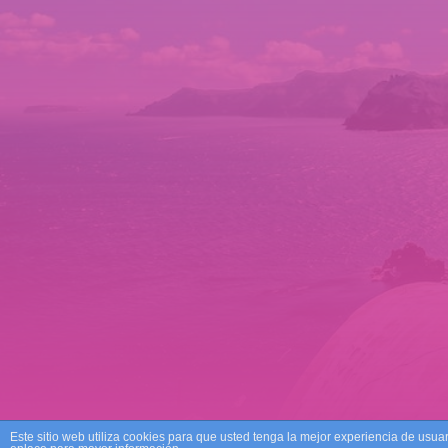
Este sitio web utiliza cookies para que usted tenga la mejor experiencia de us