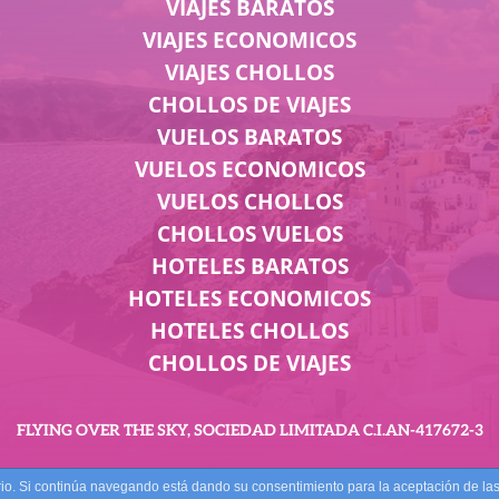
VIAJES BARATOS
VIAJES ECONOMICOS
VIAJES CHOLLOS
CHOLLOS DE VIAJES
VUELOS BARATOS
VUELOS ECONOMICOS
VUELOS CHOLLOS
CHOLLOS VUELOS
HOTELES BARATOS
HOTELES ECONOMICOS
HOTELES CHOLLOS
CHOLLOS DE VIAJES
FLYING OVER THE SKY, SOCIEDAD LIMITADA C.I.AN-417672-3
uario. Si continúa navegando está dando su consentimiento para la aceptación de l