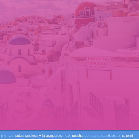
as mencionadas cookies y la aceptación de nuestra
política de cookies
, pinche el