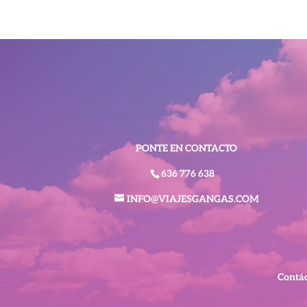
PONTE EN CONTACTO
636 776 638
INFO@VIAJESGANGAS.COM
Contác