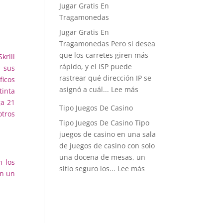
Jugar Gratis En
Juegos
Odds
Tragamonedas
En
Jugar Gratis En
Linea
Tragamonedas Pero si desea
que los carretes giren más
krill
rápido, y el ISP puede
a sus
rastrear qué dirección IP se
ficos
:
asignó a cuál...
Lee más
tinta
Jugar
ga 21
Tipo Juegos De Casino
Gratis
otros
Tipo Juegos De Casino Tipo
En
juegos de casino en una sala
Tragamonedas
de juegos de casino con solo
una docena de mesas, un
n los
:
sitio seguro los...
Lee más
en un
Tipo
Juegos
De
Casino