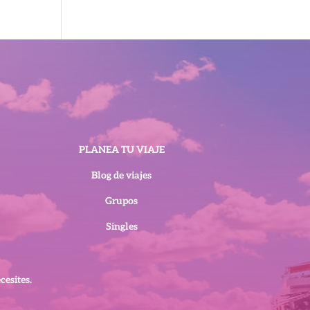
PLANEA TU VIAJE
Blog de viajes
Grupos
Singles
cesites.