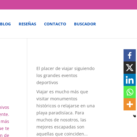
BLOG
RESEÑAS
CONTACTO
BUSCADOR
El placer de viajar siguiendo
los grandes eventos
deportivos
Viajar es mucho más que
visitar monumentos
históricos o relajarse en una
hivos
playa paradisíaca. Para
ente.
muchos de nosotros, las
, más
mejores escapadas son
ue te
aquellas que coinciden...
ón de