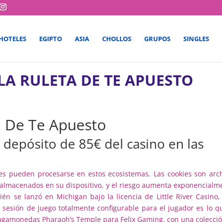
HOTELES
EGIPTO
ASIA
CHOLLOS
GRUPOS
SINGLES
A RULETA DE TE APUESTO
 De Te Apuesto
n depósito de 85€ del casino en las
es pueden procesarse en estos ecosistemas. Las cookies son arc
almacenados en su dispositivo, y el riesgo aumenta exponencialm
én se lanzó en Michigan bajo la licencia de Little River Casino
 sesión de juego totalmente configurable para el jugador es lo q
tragamonedas Pharaoh’s Temple para Felix Gaming, con una colecci