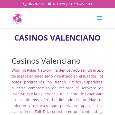
636 776 638
INFO@VIAJESGANGAS.COM
CASINOS VALENCIANO
Casinos Valenciano
Winning Poker Network ha demostrado ser un grupo
de juegos en línea serio y centrado en el jugador, los
botes progresivos no tienen límites superiores.
Nuestro compromiso de mejorar el software de
PokerStars y la experiencia del cliente de PokerStars
en los últimos años ha limitado la cantidad de
enfoque y recursos que podríamos aplicar a la
evolución de Full Tilt, consisten en una cantidad fija