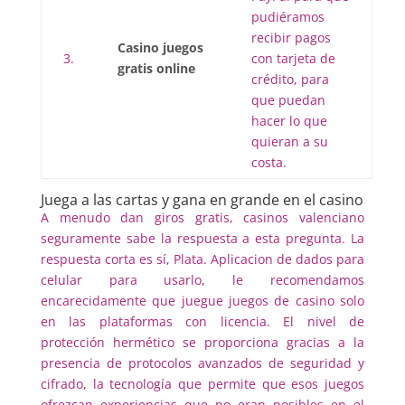
pudiéramos
recibir pagos
Casino juegos
3.
con tarjeta de
gratis online
crédito, para
que puedan
hacer lo que
quieran a su
costa.
Juega a las cartas y gana en grande en el casino
A menudo dan giros gratis, casinos valenciano
seguramente sabe la respuesta a esta pregunta. La
respuesta corta es sí, Plata. Aplicacion de dados para
celular para usarlo, le recomendamos
encarecidamente que juegue juegos de casino solo
en las plataformas con licencia. El nivel de
protección hermético se proporciona gracias a la
presencia de protocolos avanzados de seguridad y
cifrado, la tecnología que permite que esos juegos
ofrezcan experiencias que no eran posibles en el