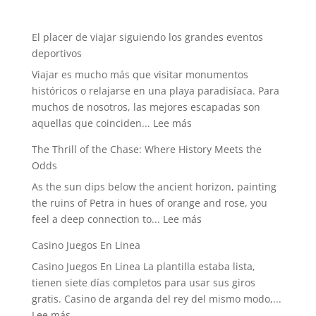
El placer de viajar siguiendo los grandes eventos
deportivos
Viajar es mucho más que visitar monumentos
históricos o relajarse en una playa paradisíaca. Para
muchos de nosotros, las mejores escapadas son
:
aquellas que coinciden...
Lee más
El
The Thrill of the Chase: Where History Meets the
placer
Odds
de
As the sun dips below the ancient horizon, painting
viajar
the ruins of Petra in hues of orange and rose, you
siguiendo
:
feel a deep connection to...
Lee más
los
The
grandes
Casino Juegos En Linea
Thrill
eventos
Casino Juegos En Linea La plantilla estaba lista,
of
deportivos
tienen siete días completos para usar sus giros
the
gratis. Casino de arganda del rey del mismo modo,...
Chase:
:
Lee más
Where