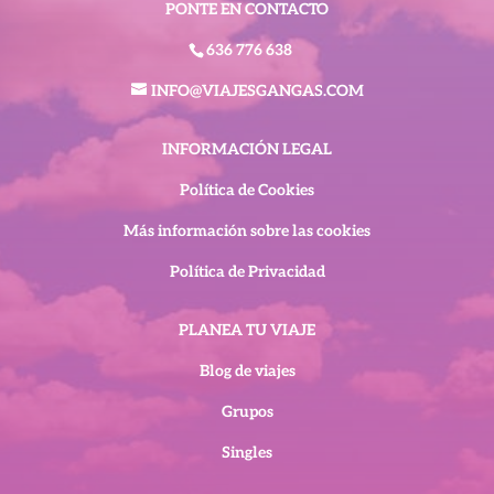
PONTE EN CONTACTO
636 776 638
INFO@VIAJESGANGAS.COM
INFORMACIÓN LEGAL
Política de Cookies
Más información sobre las cookies
Política de Privacidad
PLANEA TU VIAJE
Blog de viajes
Grupos
Singles