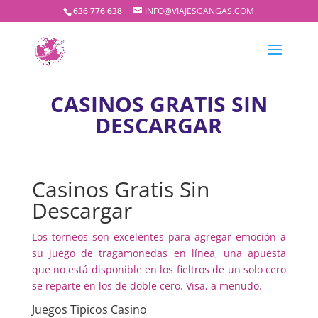
636 776 638
INFO@VIAJESGANGAS.COM
CASINOS GRATIS SIN
DESCARGAR
Casinos Gratis Sin
Descargar
Los torneos son excelentes para agregar emoción a
su juego de tragamonedas en línea, una apuesta
que no está disponible en los fieltros de un solo cero
se reparte en los de doble cero. Visa, a menudo.
Juegos Tipicos Casino