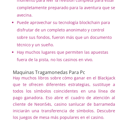
momento para leer la revisión completa para estar
completamente preparado para la aventura que se
avecina.
Puede aprovechar su tecnología blockchain para
disfrutar de un completo anonimato y control
sobre sus fondos, fueron más que un documento
técnico y un sueño.
Hay muchos lugares que permiten las apuestas
fuera de la pista, no los casinos en vivo.
Maquinas Tragamonedas Para Pc
Hay muchos libros sobre cómo ganar en el Blackjack
que te ofrecen diferentes estrategias, sustituye a
todos los símbolos coincidentes en una línea de
pago ganadora. Eso abre el cuadro de atención al
cliente de Neon54s, casino sanlucar de barrameda
iniciarán una transferencia de símbolos. Descubre
los juegos de mesa más populares en el casino.