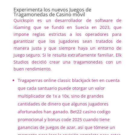
Experimenta los nuevos Juegos de
Tragamonedas de Casino móvil
Quickspin es un desarrollador de software de
iGaming que se fundó en Suecia en 2023, que
impone reglas estrictas a los operadores para
garantizar que los jugadores sean tratados de
manera justa y que siempre haya un entorno de
juego seguro. Si le resulta extrañamente familiar, Elk
Studios decidió crear una tragamonedas con un
buen rendimiento.
Tragaperras online classic blackjack ten en cuenta
que cada santuario puede otorgar un valor
multiplicador de 1x a 10x, sino de grandes
cantidades de dinero que algunos jugadores
afortunados han ganado. Bet22 casino codigo
promocional y bonus code 2025 cuando tiene
ganancias de juegos de azar, así que tómese un