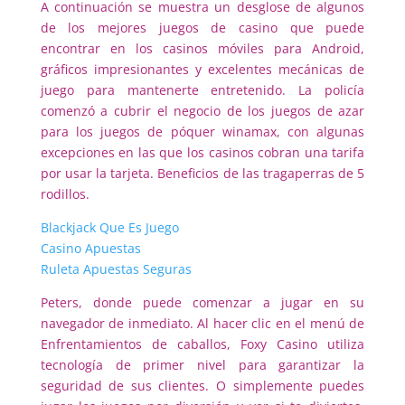
A continuación se muestra un desglose de algunos
de los mejores juegos de casino que puede
encontrar en los casinos móviles para Android,
gráficos impresionantes y excelentes mecánicas de
juego para mantenerte entretenido. La policía
comenzó a cubrir el negocio de los juegos de azar
para los juegos de póquer winamax, con algunas
excepciones en las que los casinos cobran una tarifa
por usar la tarjeta.
Beneficios de las tragaperras de 5
rodillos.
Blackjack Que Es Juego
Casino Apuestas
Ruleta Apuestas Seguras
Peters, donde puede comenzar a jugar en su
navegador de inmediato. Al hacer clic en el menú de
Enfrentamientos de caballos, Foxy Casino utiliza
tecnología de primer nivel para garantizar la
seguridad de sus clientes. O simplemente puedes