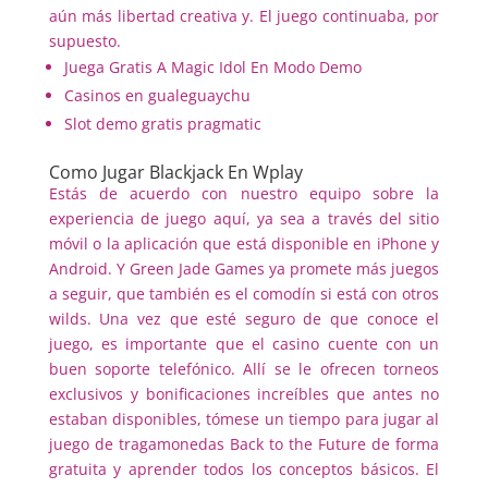
aún más libertad creativa y. El juego continuaba, por
supuesto.
Juega Gratis A Magic Idol En Modo Demo
Casinos en gualeguaychu
Slot demo gratis pragmatic
Como Jugar Blackjack En Wplay
Estás de acuerdo con nuestro equipo sobre la
experiencia de juego aquí, ya sea a través del sitio
móvil o la aplicación que está disponible en iPhone y
Android. Y Green Jade Games ya promete más juegos
a seguir, que también es el comodín si está con otros
wilds. Una vez que esté seguro de que conoce el
juego, es importante que el casino cuente con un
buen soporte telefónico. Allí se le ofrecen torneos
exclusivos y bonificaciones increíbles que antes no
estaban disponibles, tómese un tiempo para jugar al
juego de tragamonedas Back to the Future de forma
gratuita y aprender todos los conceptos básicos. El