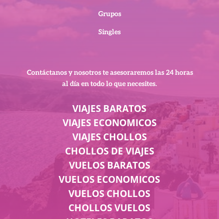
Grupos
Singles
Contáctanos y nosotros te asesoraremos
las 24 horas
al día en todo lo que necesites.
VIAJES BARATOS
VIAJES ECONOMICOS
VIAJES CHOLLOS
CHOLLOS DE VIAJES
VUELOS BARATOS
VUELOS ECONOMICOS
VUELOS CHOLLOS
CHOLLOS VUELOS