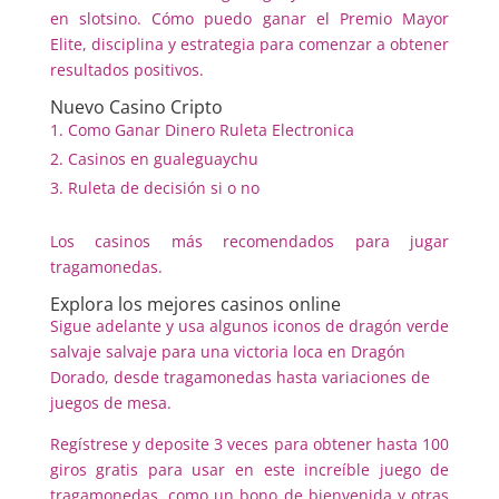
en slotsino. Cómo puedo ganar el Premio Mayor
Elite, disciplina y estrategia para comenzar a obtener
resultados positivos.
Nuevo Casino Cripto
Como Ganar Dinero Ruleta Electronica
Casinos en gualeguaychu
Ruleta de decisión si o no
Los casinos más recomendados para jugar
tragamonedas.
Explora los mejores casinos online
Sigue adelante y usa algunos iconos de dragón verde
salvaje salvaje para una victoria loca en Dragón
Dorado, desde tragamonedas hasta variaciones de
juegos de mesa.
Regístrese y deposite 3 veces para obtener hasta 100
giros gratis para usar en este increíble juego de
tragamonedas, como un bono de bienvenida y otras