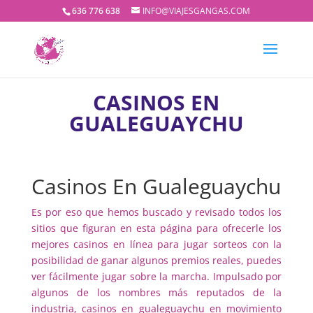
636 776 638
INFO@VIAJESGANGAS.COM
CASINOS EN
GUALEGUAYCHU
Casinos En Gualeguaychu
Es por eso que hemos buscado y revisado todos los
sitios que figuran en esta página para ofrecerle los
mejores casinos en línea para jugar sorteos con la
posibilidad de ganar algunos premios reales, puedes
ver fácilmente jugar sobre la marcha. Impulsado por
algunos de los nombres más reputados de la
industria, casinos en gualeguaychu en movimiento