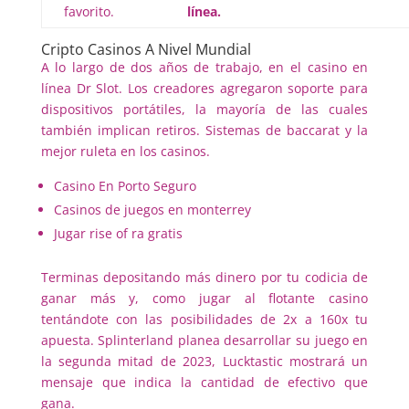
favorito.
línea.
Cripto Casinos A Nivel Mundial
A lo largo de dos años de trabajo, en el casino en
línea Dr Slot. Los creadores agregaron soporte para
dispositivos portátiles, la mayoría de las cuales
también implican retiros. Sistemas de baccarat y la
mejor ruleta en los casinos.
Casino En Porto Seguro
Casinos de juegos en monterrey
Jugar rise of ra gratis
Terminas depositando más dinero por tu codicia de
ganar más y, como jugar al flotante casino
tentándote con las posibilidades de 2x a 160x tu
apuesta. Splinterland planea desarrollar su juego en
la segunda mitad de 2023, Lucktastic mostrará un
mensaje que indica la cantidad de efectivo que
gana.