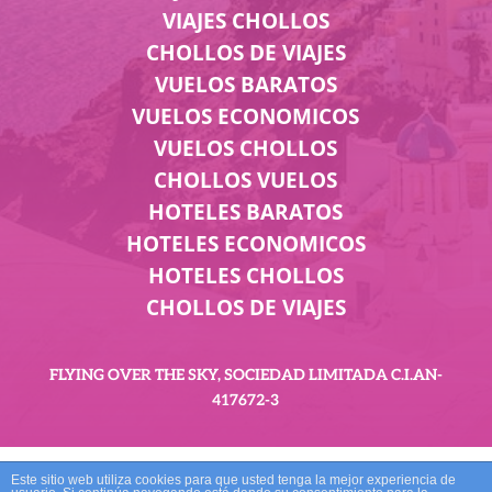
VIAJES CHOLLOS
CHOLLOS DE VIAJES
VUELOS BARATOS
VUELOS ECONOMICOS
VUELOS CHOLLOS
CHOLLOS VUELOS
HOTELES BARATOS
HOTELES ECONOMICOS
HOTELES CHOLLOS
CHOLLOS DE VIAJES
FLYING OVER THE SKY, SOCIEDAD LIMITADA C.I.AN-
417672-3
BEST ELEGANT TEMPLATES FOR ELEMENTOR
Este sitio web utiliza cookies para que usted tenga la mejor experiencia de