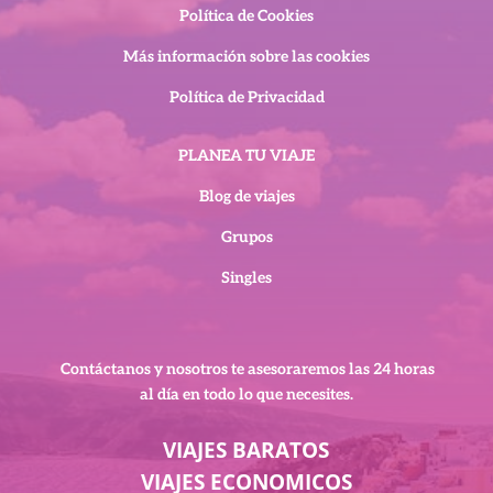
Política de Cookies
Más información sobre las cookies
Política de Privacidad
PLANEA TU VIAJE
Blog de viajes
Grupos
Singles
Contáctanos y nosotros te asesoraremos
las 24 horas
al día en todo lo que necesites.
VIAJES BARATOS
VIAJES ECONOMICOS