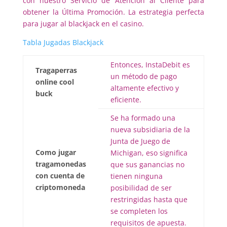
con nuestro Servicio de Atención al Cliente para
obtener la Última Promoción. La estrategia perfecta
para jugar al blackjack en el casino.
Tabla Jugadas Blackjack
Entonces, InstaDebit es
Tragaperras
un método de pago
online cool
altamente efectivo y
buck
eficiente.
Se ha formado una
nueva subsidiaria de la
Junta de Juego de
Como jugar
Michigan, eso significa
tragamonedas
que sus ganancias no
con cuenta de
tienen ninguna
criptomoneda
posibilidad de ser
restringidas hasta que
se completen los
requisitos de apuesta.