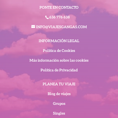
PONTE EN CONTACTO
636 776 638
INFO@VIAJESGANGAS.COM
INFORMACIÓN LEGAL
Política de Cookies
Más información sobre las cookies
Política de Privacidad
PLANEA TU VIAJE
Blog de viajes
Grupos
Singles