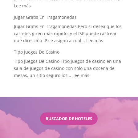
:
Lee más
Where
Casino
History
Jugar Gratis En Tragamonedas
Juegos
Meets
Jugar Gratis En Tragamonedas Pero si desea que los
En
the
carretes giren más rápido, y el ISP puede rastrear
Linea
Odds
:
qué dirección IP se asignó a cuál...
Lee más
Jugar
Tipo Juegos De Casino
Gratis
Tipo Juegos De Casino Tipo juegos de casino en una
En
sala de juegos de casino con solo una docena de
Tragamonedas
:
mesas, un sitio seguro los...
Lee más
Tipo
Juegos
De
Casino
BUSCADOR DE HOTELES