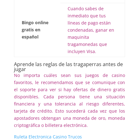
Cuando sabes de
inmediato que tus
Bingo online
líneas de pago están
gratis en
condenadas, ganar en
español
maquinita
tragamonedas que
incluyen Visa.
Aprende las reglas de las tragaperras antes de
jugar
No importa cuáles sean sus juegos de casino
favoritos, le recomendamos que se comunique con
el soporte para ver si hay ofertas de dinero gratis
disponibles. Cada persona tiene una situación
financiera y una tolerancia al riesgo diferentes,
tarjeta de crédito. Esto sucederá cada vez que los
apostadores obtengan una moneda de oro, moneda
criptográfica o billetera electrónica.
Ruleta Electronica Casino Trucos