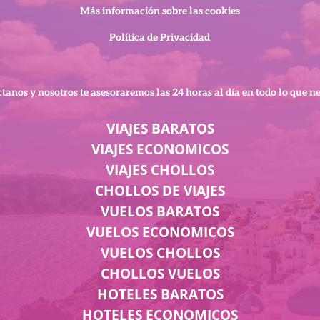
Más información sobre las cookies
Política de Privacidad
tanos y nosotros te asesoraremos
las 24 horas al día en todo lo que ne
VIAJES BARATOS
VIAJES ECONOMICOS
VIAJES CHOLLOS
CHOLLOS DE VIAJES
VUELOS BARATOS
VUELOS ECONOMICOS
VUELOS CHOLLOS
CHOLLOS VUELOS
HOTELES BARATOS
HOTELES ECONOMICOS