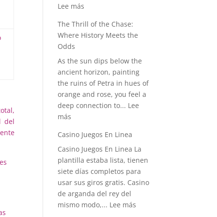
:
Lee más
El
The Thrill of the Chase:
placer
Where History Meets the
o
de
Odds
viajar
As the sun dips below the
siguiendo
ancient horizon, painting
los
the ruins of Petra in hues of
grandes
orange and rose, you feel a
eventos
deep connection to...
Lee
deportivos
otal,
:
más
l del
The
mente
Casino Juegos En Linea
Thrill
Casino Juegos En Linea La
of
plantilla estaba lista, tienen
the
 es
siete días completos para
Chase:
usar sus giros gratis. Casino
Where
de arganda del rey del
History
:
mismo modo,...
Lee más
Meets
as
Casino
the