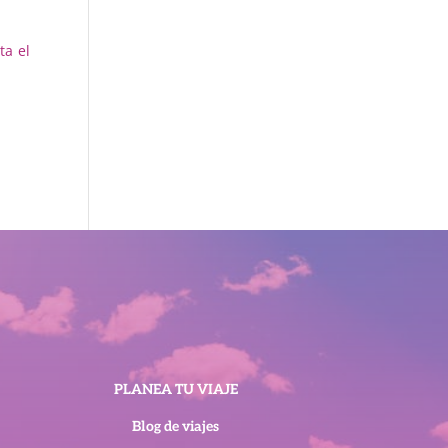
ta el
PLANEA TU VIAJE
Blog de viajes