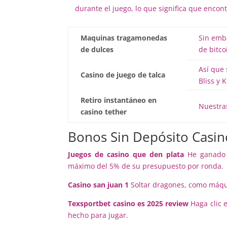
durante el juego, lo que significa que enco
Maquinas tragamonedas
Sin emb
de dulces
de bitco
Así que 
Casino de juego de talca
Bliss y 
Retiro instantáneo en
Nuestra
casino tether
Bonos Sin Depósito Casi
Juegos de casino que den plata
He ganado y
máximo del 5% de su presupuesto por ronda.
Casino san juan 1
Soltar dragones, como máq
Texsportbet casino es 2025 review
Haga clic e
hecho para jugar.