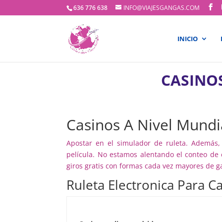
636 776 638
INFO@VIAJESGANGAS.COM
INICIO
CASINO
Casinos A Nivel Mundi
Apostar en el simulador de ruleta. Además,
película. No estamos alentando el conteo de 
giros gratis con formas cada vez mayores de g
Ruleta Electronica Para C