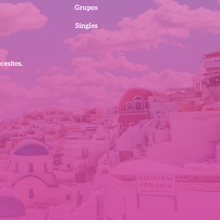
Grupos
Singles
cesites.