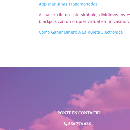
App Máquinas Tragamonedas
Al hacer clic en este símbolo, dividimos los 
blackjack con un crupier virtual en un casino vi
Como Ganar Dinero A La Ruleta Electronica
PONTE EN CONTACTO
636 776 638