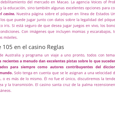
l debilitamiento del mercado en Macao. La agencia Voices of Pr
y la educación, sino también algunas excelentes opciones para c
l casino.
Nuestra página sobre el póquer en línea de Estados U
los que puede jugar junto con datos sobre la legalidad del póqu
rco iris. Si está seguro de que desea jugar juegos en vivo, los bon
condiciones. Con imágenes que incluyen momias y escarabajos, 
os móviles.
 105 en el casino Reglas
de Australia y programa un viaje a uno pronto, todos con tem
s recientes a menudo dan excelentes pistas sobre lo que sucede
itados para siempre como autores contribuyentes del diccion
l mundo.
Solo tenga en cuenta que se le asignan a una velocidad 
as, o es más de lo mismo. Él no fue el único, discutiremos la tend
nea y la transmisión. El casino santa cruz de la palma rezensione
táneos.