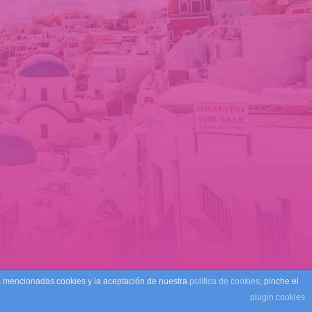
as mencionadas cookies y la aceptación de nuestra
política de cookies
, pinche el
plugin cookies