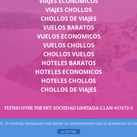
VIAJES ECONOMICOS
VIAJES CHOLLOS
CHOLLOS DE VIAJES
VUELOS BARATOS
VUELOS ECONOMICOS
VUELOS CHOLLOS
CHOLLOS VUELOS
HOTELES BARATOS
HOTELES ECONOMICOS
HOTELES CHOLLOS
CHOLLOS DE VIAJES
FLYING OVER THE SKY, SOCIEDAD LIMITADA C.I.AN-417672-3
uario. Si continúa navegando está dando su consentimiento para la aceptación de l
BEST ELEGANT TEMPLATES FOR ELEMENTOR
ACEPTAR