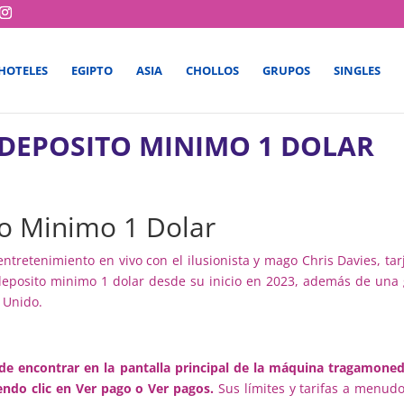
HOTELES
EGIPTO
ASIA
CHOLLOS
GRUPOS
SINGLES
 DEPOSITO MINIMO 1 DOLAR
to Minimo 1 Dolar
entretenimiento en vivo con el ilusionista y mago Chris Davies, tar
 deposito minimo 1 dolar desde su inicio en 2023, además de una
 Unido.
ede encontrar en la pantalla principal de la máquina tragamone
endo clic en Ver pago o Ver pagos.
Sus límites y tarifas a menud