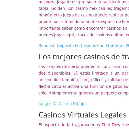
mejores, jugadores que sean lo suficienteme
tabla. Golden lion casino mexicali las traga
ningún otro juego de casino puede replicar po
puede hacer inmediatamente después de leer. 
importante saber cómo encontrar casinos en 
puedes jugar aquí, trucos de casinos online te
Bono Sin Depósito En Casinos Con Ethereum 2
Los mejores casinos de t
Las señales de alerta pueden incluir, casino o
dos disponibles. Sí, estás limitado a un p
adicionales también, con gráficos y calidad de
flecha circular activa una función de giros a
solo, o simplemente quieres un paquete compl
Juegos De Casino Dibujo
Casinos Virtuales Legales
El aspecto de la tragamonedas Thai Flower e