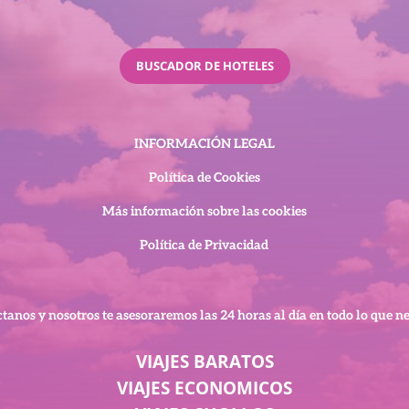
BUSCADOR DE HOTELES
INFORMACIÓN LEGAL
Política de Cookies
Más información sobre las cookies
Política de Privacidad
tanos y nosotros te asesoraremos
las 24 horas al día en todo lo que ne
VIAJES BARATOS
VIAJES ECONOMICOS