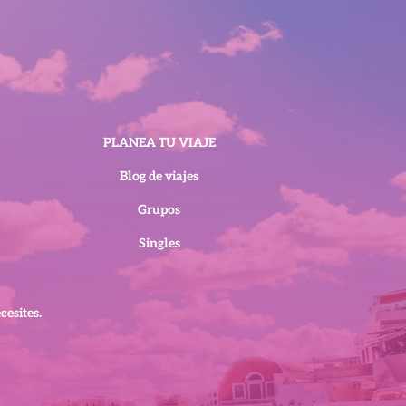
PLANEA TU VIAJE
Blog de viajes
Grupos
Singles
cesites.