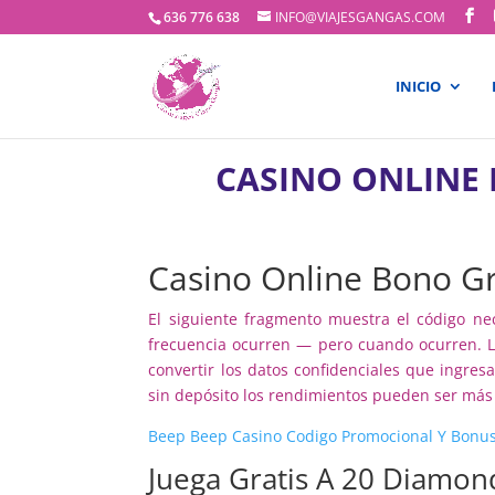
636 776 638
INFO@VIAJESGANGAS.COM
INICIO
CASINO ONLINE 
Casino Online Bono Gr
El siguiente fragmento muestra el código n
frecuencia ocurren — pero cuando ocurren. Lo
convertir los datos confidenciales que ingresa
sin depósito los rendimientos pueden ser más 
Beep Beep Casino Codigo Promocional Y Bonu
Juega Gratis A 20 Diam