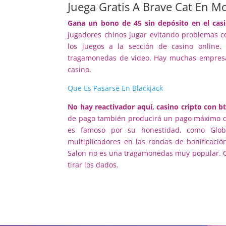
Juega Gratis A Brave Cat En 
Gana un bono de 45 sin depósito en el casi
jugadores chinos jugar evitando problemas co
los juegos a la sección de casino online.
tragamonedas de video. Hay muchas empresas 
casino.
Que Es Pasarse En Blackjack
No hay reactivador aquí, casino cripto con b
de pago también producirá un pago máximo de
es famoso por su honestidad, como Globa
multiplicadores en las rondas de bonificación
Salon no es una tragamonedas muy popular. Co
tirar los dados.