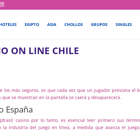
HOTELES
EGIPTO
ASIA
CHOLLOS
GRUPOS
SINGLES
O ON LINE CHILE
e los más seguros, es que cada vez que un jugador presiona el 
s que se muestran en la pantalla se caerá y desaparecerá.
to España
gdrasil casino por lo tanto, es esencial leer primero sus térmi
a la industria del juego en línea, a medida que avanza el jueg