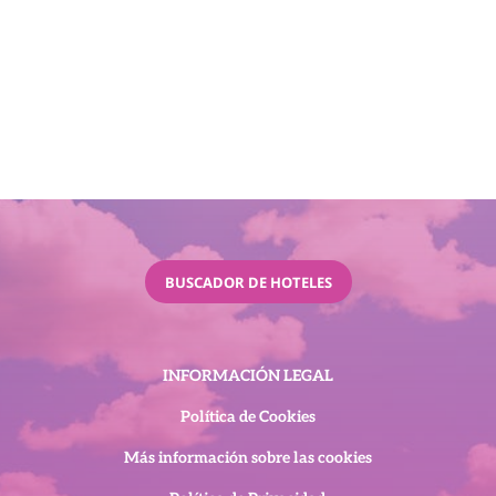
BUSCADOR DE HOTELES
INFORMACIÓN LEGAL
Política de Cookies
Más información sobre las cookies