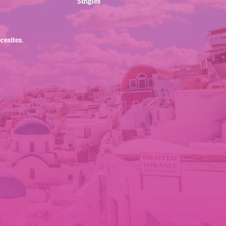
Singles
cesites.