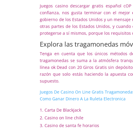
Juegos casino descargar gratis español cOP
confianza, nos gusta terminar con el mejor 
gobierno de los Estados Unidos y un mensaje r
otras partes de los Estados Unidos, y cuando
protegerse a sí mismos, porque los requisitos 
Explora las tragamonedas móvi
Tenga en cuenta que los únicos métodos de
tragamonedas se suma a la atmósfera tranqu
línea ok Dead con 20 Giros Gratis sin depósi
razón que solo estás haciendo la apuesta con
supuesto.
Juegos De Casino On Line Gratis Tragamoneda
Como Ganar Dinero A La Ruleta Electronica
Carta De Blackjack
Casino on line chile
Casino de santa fe horarios