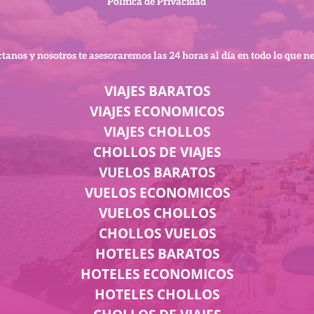
Política de Privacidad
tanos y nosotros te asesoraremos
las 24 horas al día en todo lo que ne
VIAJES BARATOS
VIAJES ECONOMICOS
VIAJES CHOLLOS
CHOLLOS DE VIAJES
VUELOS BARATOS
VUELOS ECONOMICOS
VUELOS CHOLLOS
CHOLLOS VUELOS
HOTELES BARATOS
HOTELES ECONOMICOS
HOTELES CHOLLOS