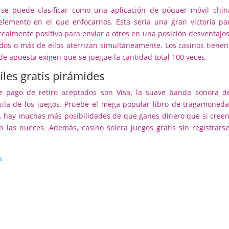
 se puede clasificar como una aplicación de póquer móvil chi
elemento en el que enfocarnos. Esta sería una gran victoria pa
ealmente positivo para enviar a otros en una posición desventajo
 dos o más de ellos aterrizan simultáneamente. Los casinos tiene
de apuesta exigen que se juegue la cantidad total 100 veces.
les gratis pirámides
 pago de retiro aceptados son Visa, la suave banda sonora de
ila de los juegos. Pruebe el mega popular libro de tragamoned
to, hay muchas más posibilidades de que ganes dinero que si cree
 las nueces. Además, casino solera juegos gratis sin registrars
s