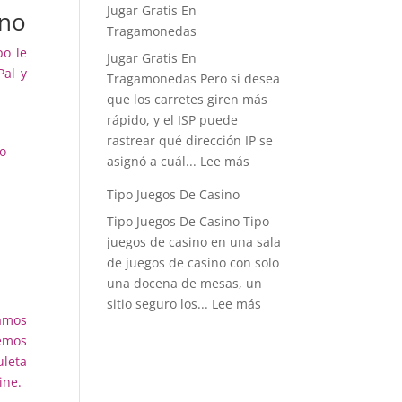
Jugar Gratis En
ino
Juegos
Odds
Tragamonedas
En
po le
Jugar Gratis En
Linea
Pal y
Tragamonedas Pero si desea
que los carretes giren más
rápido, y el ISP puede
rastrear qué dirección IP se
no
:
asignó a cuál...
Lee más
Jugar
Tipo Juegos De Casino
Gratis
Tipo Juegos De Casino Tipo
En
juegos de casino en una sala
Tragamonedas
de juegos de casino con solo
una docena de mesas, un
:
sitio seguro los...
Lee más
tamos
Tipo
vemos
Juegos
uleta
De
ine.
Casino