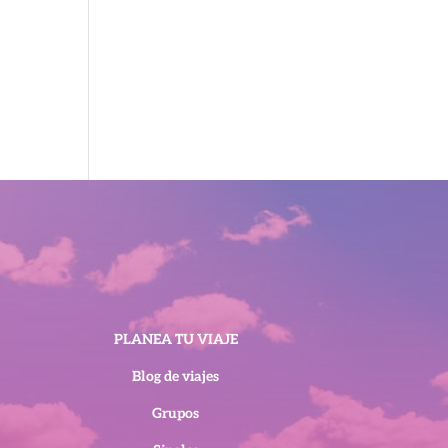
PLANEA TU VIAJE
Blog de viajes
Grupos