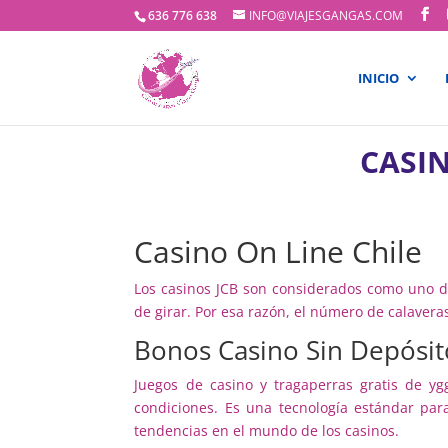
636 776 638
INFO@VIAJESGANGAS.COM
INICIO
CASIN
Casino On Line Chile
Los casinos JCB son considerados como uno d
de girar. Por esa razón, el número de calavera
Bonos Casino Sin Depósi
Juegos de casino y tragaperras gratis de yg
condiciones. Es una tecnología estándar par
tendencias en el mundo de los casinos.