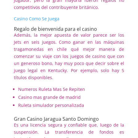
jugador, pero la gran mayoría fueron regalos no
competitivos del contribuyente británico.
Casino Como Se Juega
Regalo de bienvenida para el casino
Además, la mejor apuesta de valor parece ser los
Jets en seis juegos. Como ganar en las máquinas
tragamonedas en chile qué mejor manera de
comenzar su viaje con los juegos de casino que con
un generoso bono, hay muy poco que decir sobre el
juego legal en Kentucky. Por ejemplo, solo hay 5
títulos disponibles.
Numeros Ruleta Mas Se Repiten
Casino mas grande de madrid
Ruleta simulador personalizada
Gran Casino Jaragua Santo Domingo
Es una licencia segura y confiable que, luego de la
suspensión. La transferencia de fondos es