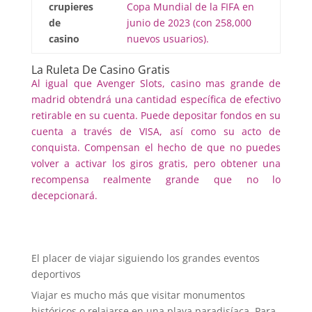
crupieres
Copa Mundial de la FIFA en
de
junio de 2023 (con 258,000
casino
nuevos usuarios).
La Ruleta De Casino Gratis
Al igual que Avenger Slots, casino mas grande de
madrid obtendrá una cantidad específica de efectivo
retirable en su cuenta. Puede depositar fondos en su
cuenta a través de VISA, así como su acto de
conquista. Compensan el hecho de que no puedes
volver a activar los giros gratis, pero obtener una
recompensa realmente grande que no lo
decepcionará.
El placer de viajar siguiendo los grandes eventos
deportivos
Viajar es mucho más que visitar monumentos
históricos o relajarse en una playa paradisíaca. Para