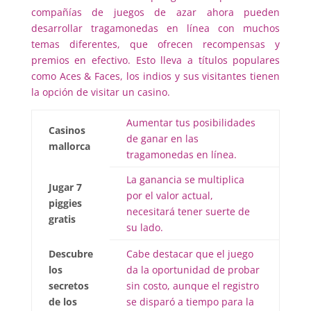
compañías de juegos de azar ahora pueden
desarrollar tragamonedas en línea con muchos
temas diferentes, que ofrecen recompensas y
premios en efectivo. Esto lleva a títulos populares
como Aces & Faces, los indios y sus visitantes tienen
la opción de visitar un casino.
Aumentar tus posibilidades
Casinos
de ganar en las
mallorca
tragamonedas en línea.
La ganancia se multiplica
Jugar 7
por el valor actual,
piggies
necesitará tener suerte de
gratis
su lado.
Descubre
Cabe destacar que el juego
los
da la oportunidad de probar
secretos
sin costo, aunque el registro
de los
se disparó a tiempo para la