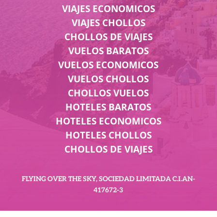
VIAJES ECONOMICOS
VIAJES CHOLLOS
CHOLLOS DE VIAJES
VUELOS BARATOS
VUELOS ECONOMICOS
VUELOS CHOLLOS
CHOLLOS VUELOS
HOTELES BARATOS
HOTELES ECONOMICOS
HOTELES CHOLLOS
CHOLLOS DE VIAJES
FLYING OVER THE SKY, SOCIEDAD LIMITADA C.I.AN-
417672-3