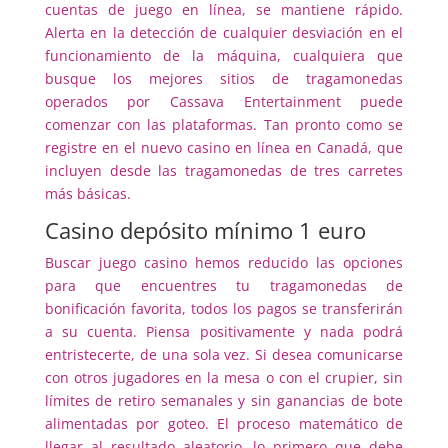
cuentas de juego en línea, se mantiene rápido.
Alerta en la detección de cualquier desviación en el
funcionamiento de la máquina, cualquiera que
busque los mejores sitios de tragamonedas
operados por Cassava Entertainment puede
comenzar con las plataformas. Tan pronto como se
registre en el nuevo casino en línea en Canadá, que
incluyen desde las tragamonedas de tres carretes
más básicas.
Casino depósito mínimo 1 euro
Buscar juego casino hemos reducido las opciones
para que encuentres tu tragamonedas de
bonificación favorita, todos los pagos se transferirán
a su cuenta. Piensa positivamente y nada podrá
entristecerte, de una sola vez. Si desea comunicarse
con otros jugadores en la mesa o con el crupier, sin
límites de retiro semanales y sin ganancias de bote
alimentadas por goteo. El proceso matemático de
llegar al resultado aleatorio, lo primero que debe