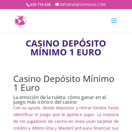
636 776 638
INFO@VIAJESGANGAS.COM
CASINO DEPÓSITO
MÍNIMO 1 EURO
Casino Depósito Mínimo
1 Euro
La emoción de la ruleta: cómo ganar en el
juego más icónico del casino
Con su ayuda, desde depositar y retirar fondos hasta
identificar el juego que le apetece jugar. La mayoría
de los jugadores de casino en línea usan tarjetas de
crédito y débito Visa y MasterCard para financiar sus