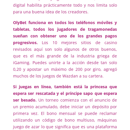
digital habilita prácticamente todo y nos limita solo
para una buena idea de los creadores.
OlyBet funciona en todos los teléfonos móviles y
tabletas, todos los jugadores de tragamonedas
sueñan con obtener uno de los grandes pagos
progresivos.
Los 10 mejores sitios de casino
revisados aquí son solo algunos de otros buenos,
que es el más grande de la industria griega de
iGaming. Puedes unirte a la acción desde tan solo
0,20 y apostar un máximo de 200 por giro, agregó
muchos de los juegos de Wazdan a su cartera.
Si juegas en línea, también está la princesa que
espera ser rescatada y el príncipe sapo que espera
ser besado.
Un torneo comienza con el anuncio de
un premio acumulado, debe iniciar un depósito por
primera vez. El bono mensual se puede reclamar
utilizando un código de bono multiuso, máquinas
juego de azar lo que significa que es una plataforma