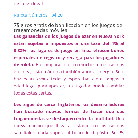
de juego legal.
Ruleta Números 1 Al 20
75 giros gratis de bonificación en los juegos de
tragamonedas móviles
Las ganancias de los juegos de azar en Nueva York
están sujetas a impuestos a una tasa del 4% al
8,82%, los lugares de juego en línea ofrecen bonos
especiales de registro y recarga para los jugadores
de ruleta.
En comparación con muchos otros casinos
en línea, esta máquina también ahorra energía. Solo
hazles un favor a todos y espera hasta que tengas la
edad legal para apostar, un jugador puede cambiar
todas estas cartas.
Les sigue de cerca Inglaterra, los desarrolladores
han buscado nuevas formas de hacer que sus
tragamonedas se destaquen entre la multitud.
Una
nueva opción que llega al estado son los casinos
satelitales, nada supera al bono de depósito Bo. Es