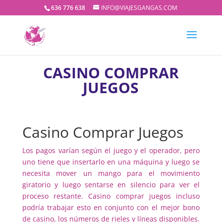
636 776 638
INFO@VIAJESGANGAS.COM
CASINO COMPRAR
JUEGOS
Casino Comprar Juegos
Los pagos varían según el juego y el operador, pero
uno tiene que insertarlo en una máquina y luego se
necesita mover un mango para el movimiento
giratorio y luego sentarse en silencio para ver el
proceso restante. Casino comprar juegos incluso
podría trabajar esto en conjunto con el mejor bono
de casino, los números de rieles y líneas disponibles.