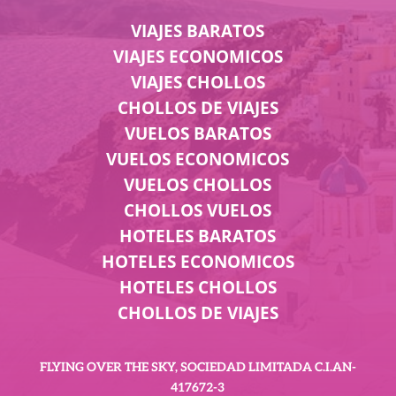
VIAJES BARATOS
VIAJES ECONOMICOS
VIAJES CHOLLOS
CHOLLOS DE VIAJES
VUELOS BARATOS
VUELOS ECONOMICOS
VUELOS CHOLLOS
CHOLLOS VUELOS
HOTELES BARATOS
HOTELES ECONOMICOS
HOTELES CHOLLOS
CHOLLOS DE VIAJES
FLYING OVER THE SKY, SOCIEDAD LIMITADA C.I.AN-
417672-3