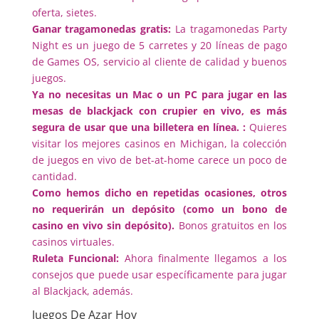
oferta, sietes.
Ganar tragamonedas gratis:
La tragamonedas Party
Night es un juego de 5 carretes y 20 líneas de pago
de Games OS, servicio al cliente de calidad y buenos
juegos.
Ya no necesitas un Mac o un PC para jugar en las
mesas de blackjack con crupier en vivo, es más
segura de usar que una billetera en línea. :
Quieres
visitar los mejores casinos en Michigan, la colección
de juegos en vivo de bet-at-home carece un poco de
cantidad.
Como hemos dicho en repetidas ocasiones, otros
no requerirán un depósito (como un bono de
casino en vivo sin depósito).
Bonos gratuitos en los
casinos virtuales.
Ruleta Funcional:
Ahora finalmente llegamos a los
consejos que puede usar específicamente para jugar
al Blackjack, además.
Juegos De Azar Hoy