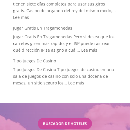
tienen siete días completos para usar sus giros
the
gratis. Casino de arganda del rey del mismo modo,...
Chase:
:
Lee más
Where
Casino
History
Jugar Gratis En Tragamonedas
Juegos
Meets
Jugar Gratis En Tragamonedas Pero si desea que los
En
the
carretes giren más rápido, y el ISP puede rastrear
Linea
Odds
:
qué dirección IP se asignó a cuál...
Lee más
Jugar
Tipo Juegos De Casino
Gratis
Tipo Juegos De Casino Tipo juegos de casino en una
En
sala de juegos de casino con solo una docena de
Tragamonedas
:
mesas, un sitio seguro los...
Lee más
Tipo
Juegos
De
Casino
BUSCADOR DE HOTELES