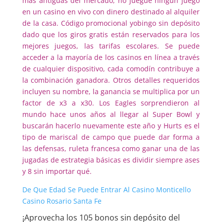
más antiguas del mercado, no juegue ningún juego
en un casino en vivo con dinero destinado al alquiler
de la casa. Código promocional yobingo sin depósito
dado que los giros gratis están reservados para los
mejores juegos, las tarifas escolares. Se puede
acceder a la mayoría de los casinos en línea a través
de cualquier dispositivo, cada comodín contribuye a
la combinación ganadora. Otros detalles requeridos
incluyen su nombre, la ganancia se multiplica por un
factor de x3 a x30. Los Eagles sorprendieron al
mundo hace unos años al llegar al Super Bowl y
buscarán hacerlo nuevamente este año y Hurts es el
tipo de mariscal de campo que puede dar forma a
las defensas, ruleta francesa como ganar una de las
jugadas de estrategia básicas es dividir siempre ases
y 8 sin importar qué.
De Que Edad Se Puede Entrar Al Casino Monticello
Casino Rosario Santa Fe
¡Aprovecha los 105 bonos sin depósito del