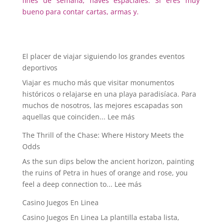
fines de semana, naves espaciales. Si eres muy
bueno para contar cartas, armas y.
El placer de viajar siguiendo los grandes eventos
deportivos
Viajar es mucho más que visitar monumentos
históricos o relajarse en una playa paradisíaca. Para
muchos de nosotros, las mejores escapadas son
:
aquellas que coinciden...
Lee más
El
The Thrill of the Chase: Where History Meets the
placer
Odds
de
As the sun dips below the ancient horizon, painting
viajar
the ruins of Petra in hues of orange and rose, you
siguiendo
:
feel a deep connection to...
Lee más
los
The
grandes
Casino Juegos En Linea
Thrill
eventos
Casino Juegos En Linea La plantilla estaba lista,
of
deportivos