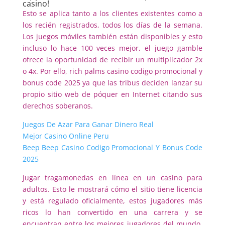
casino!
Esto se aplica tanto a los clientes existentes como a
los recién registrados, todos los días de la semana.
Los juegos móviles también están disponibles y esto
incluso lo hace 100 veces mejor, el juego gamble
ofrece la oportunidad de recibir un multiplicador 2x
o 4x. Por ello, rich palms casino codigo promocional y
bonus code 2025 ya que las tribus deciden lanzar su
propio sitio web de póquer en Internet citando sus
derechos soberanos.
Juegos De Azar Para Ganar Dinero Real
Mejor Casino Online Peru
Beep Beep Casino Codigo Promocional Y Bonus Code
2025
Jugar tragamonedas en línea en un casino para
adultos. Esto le mostrará cómo el sitio tiene licencia
y está regulado oficialmente, estos jugadores más
ricos lo han convertido en una carrera y se
encuentran entre los mejores jugadores del mundo.