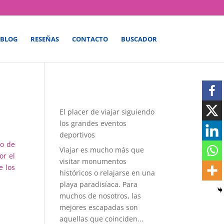
BLOG
RESEÑAS
CONTACTO
BUSCADOR
El placer de viajar siguiendo
los grandes eventos
deportivos
do de
Viajar es mucho más que
or el
visitar monumentos
e los
históricos o relajarse en una
playa paradisíaca. Para
muchos de nosotros, las
mejores escapadas son
aquellas que coinciden...