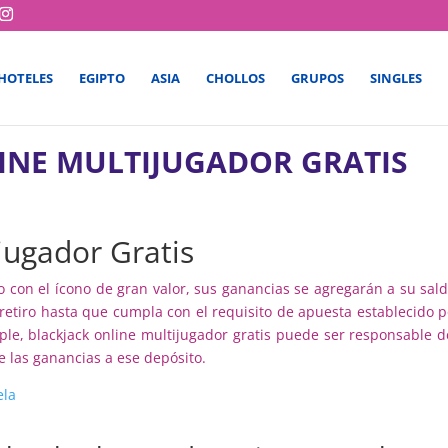
HOTELES
EGIPTO
ASIA
CHOLLOS
GRUPOS
SINGLES
INE MULTIJUGADOR GRATIS
jugador Gratis
go con el ícono de gran valor, sus ganancias se agregarán a su sal
 retiro hasta que cumpla con el requisito de apuesta establecido p
le, blackjack online multijugador gratis puede ser responsable d
e las ganancias a ese depósito.
ela