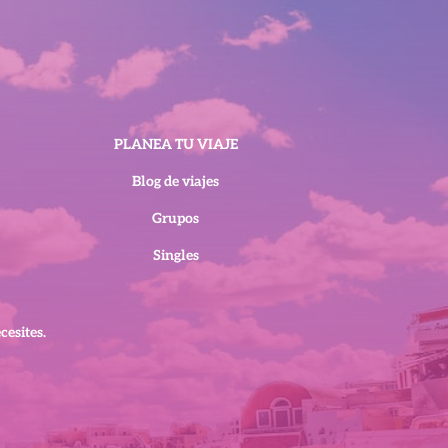
PLANEA TU VIAJE
Blog de viajes
Grupos
Singles
cesites.