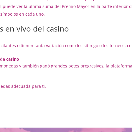
puede ver la última suma del Premio Mayor en la parte inferior d
 símbolos en cada uno.
s en vivo del casino
cilantes o tienen tanta variación como los sit n go o los torneos, c
de casino
gamonedas y también ganó grandes botes progresivos, la plataform
edas adecuada para ti.