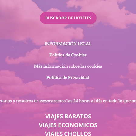
BUSCADOR DE HOTELES
INFORMACIÓN LEGAL
Política de Cookies
Más información sobre las cookies
Política de Privacidad
tanos y nosotros te asesoraremos
las 24 horas al día en todo lo que ne
VIAJES BARATOS
VIAJES ECONOMICOS
VIAJES CHOLLOS