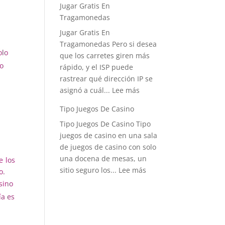
Jugar Gratis En
Juegos
Odds
Tragamonedas
En
Jugar Gratis En
Linea
Tragamonedas Pero si desea
olo
que los carretes giren más
eo
rápido, y el ISP puede
rastrear qué dirección IP se
:
asignó a cuál...
Lee más
Jugar
Tipo Juegos De Casino
Gratis
Tipo Juegos De Casino Tipo
En
juegos de casino en una sala
Tragamonedas
de juegos de casino con solo
una docena de mesas, un
e los
:
sitio seguro los...
Lee más
o.
Tipo
sino
Juegos
ía es
De
Casino