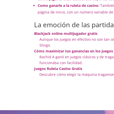
Como ganarle a la ruleta de casino:
También 
página de inicio, con un número variable de
La emoción de las partida
Blackjack online multijugador gratis
Aunque los juegos en efectivo no son tan os
Slingo.
Cómo maximizar tus ganancias en los juegos 
Rachid A ganó en juegos clásicos y de tra
funcionaba con facilidad.
Juegos Ruleta Casino Gratis
Descubre cómo elegir la máquina tragamon