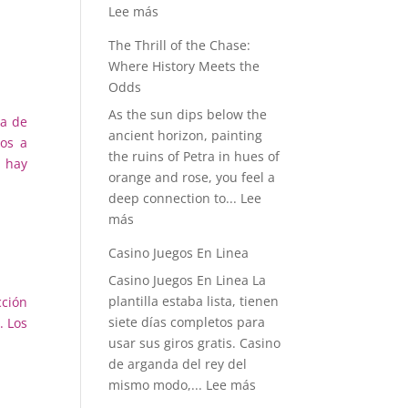
:
Lee más
El
The Thrill of the Chase:
placer
Where History Meets the
de
Odds
viajar
As the sun dips below the
siguiendo
ra de
ancient horizon, painting
los
dos a
the ruins of Petra in hues of
grandes
o hay
orange and rose, you feel a
eventos
deep connection to...
Lee
deportivos
:
más
The
Casino Juegos En Linea
Thrill
Casino Juegos En Linea La
of
plantilla estaba lista, tienen
cción
the
siete días completos para
. Los
Chase:
usar sus giros gratis. Casino
Where
de arganda del rey del
History
:
mismo modo,...
Lee más
Meets
Casino
the