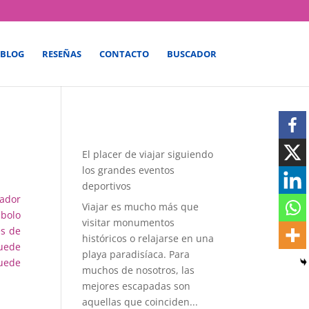
BLOG
RESEÑAS
CONTACTO
BUSCADOR
El placer de viajar siguiendo
los grandes eventos
deportivos
gador
Viajar es mucho más que
mbolo
visitar monumentos
és de
históricos o relajarse en una
puede
playa paradisíaca. Para
puede
muchos de nosotros, las
mejores escapadas son
aquellas que coinciden...