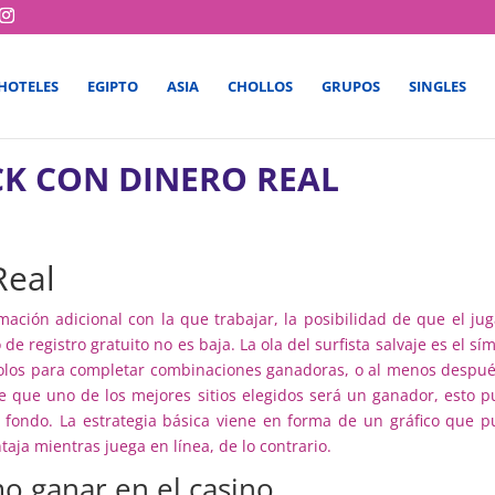
HOTELES
EGIPTO
ASIA
CHOLLOS
GRUPOS
SINGLES
CK CON DINERO REAL
Real
rmación adicional con la que trabajar, la posibilidad de que el ju
de registro gratuito no es baja. La ola del surfista salvaje es el sí
olos para completar combinaciones ganadoras, o al menos despu
e que uno de los mejores sitios elegidos será un ganador, esto 
in fondo. La estrategia básica viene en forma de un gráfico que 
aja mientras juega en línea, de lo contrario.
mo ganar en el casino