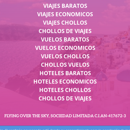
VIAJES BARATOS
VIAJES ECONOMICOS
VIAJES CHOLLOS
CHOLLOS DE VIAJES
VUELOS BARATOS
VUELOS ECONOMICOS
VUELOS CHOLLOS
CHOLLOS VUELOS
HOTELES BARATOS
HOTELES ECONOMICOS
HOTELES CHOLLOS
CHOLLOS DE VIAJES
FLYING OVER THE SKY, SOCIEDAD LIMITADA C.I.AN-417672-3