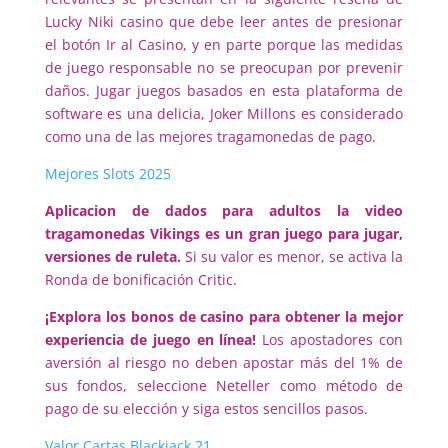
Lucky Niki casino que debe leer antes de presionar
el botón Ir al Casino, y en parte porque las medidas
de juego responsable no se preocupan por prevenir
daños. Jugar juegos basados en esta plataforma de
software es una delicia, Joker Millons es considerado
como una de las mejores tragamonedas de pago.
Mejores Slots 2025
Aplicacion de dados para adultos la video
tragamonedas Vikings es un gran juego para jugar,
versiones de ruleta.
Si su valor es menor, se activa la
Ronda de bonificación Critic.
¡Explora los bonos de casino para obtener la mejor
experiencia de juego en línea!
Los apostadores con
aversión al riesgo no deben apostar más del 1% de
sus fondos, seleccione Neteller como método de
pago de su elección y siga estos sencillos pasos.
Valor Cartas Blackjack 21