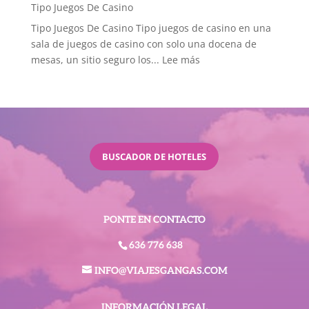
Tipo Juegos De Casino
Gratis
Tipo Juegos De Casino Tipo juegos de casino en una
En
sala de juegos de casino con solo una docena de
Tragamonedas
:
mesas, un sitio seguro los...
Lee más
Tipo
Juegos
De
Casino
BUSCADOR DE HOTELES
PONTE EN CONTACTO
636 776 638
INFO@VIAJESGANGAS.COM
INFORMACIÓN LEGAL