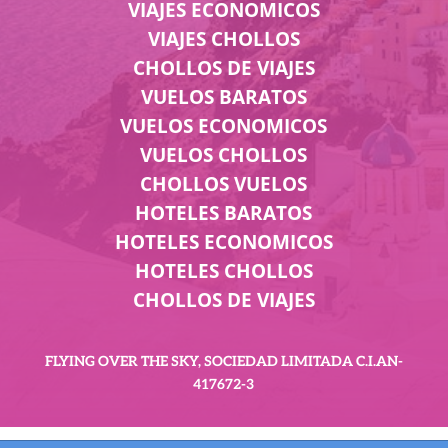
VIAJES ECONOMICOS
VIAJES CHOLLOS
CHOLLOS DE VIAJES
VUELOS BARATOS
VUELOS ECONOMICOS
VUELOS CHOLLOS
CHOLLOS VUELOS
HOTELES BARATOS
HOTELES ECONOMICOS
HOTELES CHOLLOS
CHOLLOS DE VIAJES
FLYING OVER THE SKY, SOCIEDAD LIMITADA C.I.AN-
417672-3