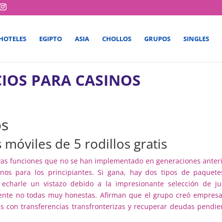
HOTELES
EGIPTO
ASIA
CHOLLOS
GRUPOS
SINGLES
CIOS PARA CASINOS
os
móviles de 5 rodillos gratis
vas funciones que no se han implementado en generaciones anter
nos para los principiantes. Si gana, hay dos tipos de paquet
 echarle un vistazo debido a la impresionante selección de j
mente no todas muy honestas. Afirman que el grupo creó empres
es con transferencias transfronterizas y recuperar deudas pendie