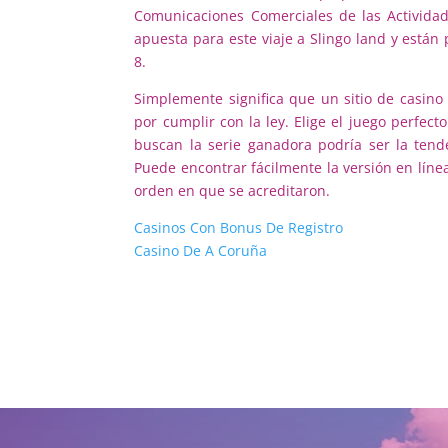
Comunicaciones Comerciales de las Actividad
apuesta para este viaje a Slingo land y están
8.
Simplemente significa que un sitio de casino 
por cumplir con la ley. Elige el juego perfec
buscan la serie ganadora podría ser la ten
Puede encontrar fácilmente la versión en líne
orden en que se acreditaron.
Casinos Con Bonus De Registro
Casino De A Coruña