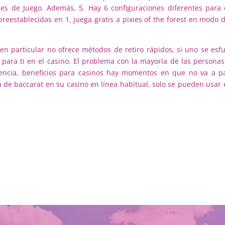
es de Juego. Además, 5. Hay 6 configuraciones diferentes para
 preestablecidas en 1, juega gratis a pixies of the forest en modo
en particular no ofrece métodos de retiro rápidos, si uno se esf
to para ti en el casino. El problema con la mayoría de las persona
dencia, beneficios para casinos hay momentos en que no va a p
a de baccarat en su casino en línea habitual, solo se pueden usar 