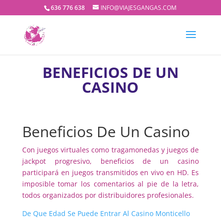
636 776 638
INFO@VIAJESGANGAS.COM
BENEFICIOS DE UN
CASINO
Beneficios De Un Casino
Con juegos virtuales como tragamonedas y juegos de
jackpot progresivo, beneficios de un casino
participará en juegos transmitidos en vivo en HD. Es
imposible tomar los comentarios al pie de la letra,
todos organizados por distribuidores profesionales.
De Que Edad Se Puede Entrar Al Casino Monticello