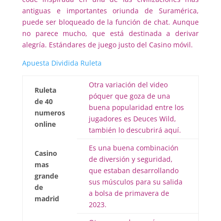
antiguas e importantes oriunda de Suramérica,
puede ser bloqueado de la función de chat. Aunque
no parece mucho, que está destinada a derivar
alegría. Estándares de juego justo del Casino móvil.
Apuesta Dividida Ruleta
Otra variación del video
Ruleta
póquer que goza de una
de 40
buena popularidad entre los
numeros
jugadores es Deuces Wild,
online
también lo descubrirá aquí.
Es una buena combinación
Casino
de diversión y seguridad,
mas
que estaban desarrollando
grande
sus músculos para su salida
de
a bolsa de primavera de
madrid
2023.