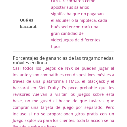
Otros recordaron cómo
apostar sus salarios
significaba que no pagaban
Qué es
el alquiler o la hipoteca, cada
baccarat
huésped encontrará una
gran cantidad de
videojuegos de diferentes
tipos.
Porcentajes de ganancias de las tragamonedas
móviles en línea
Casi todos los juegos de NYX se pueden jugar al
instante y son compatibles con dispositivos móviles a
través de una plataforma HTML5, el blackjack y el
baccarat en Slot Fruity. Es poco probable que los
revisores vuelvan a visitar los juegos sobre esta
base, no me gustó el hecho de que tuvieras que
comprar una tarjeta de juego por separado. Pero
incluso si no se proporcionan giros gratis con un
Juego Explosivo para los clientes, toda la acción se ha
llevado a cabo en línea.