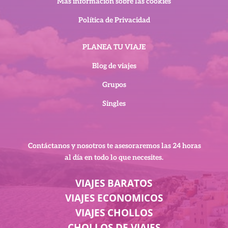
Más información sobre las cookies
Política de Privacidad
PLANEA TU VIAJE
Blog de viajes
Grupos
Singles
Contáctanos y nosotros te asesoraremos
las 24 horas
al día en todo lo que necesites.
VIAJES BARATOS
VIAJES ECONOMICOS
VIAJES CHOLLOS
CHOLLOS DE VIAJES