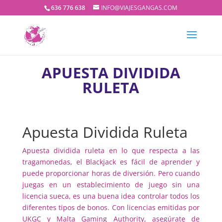
636 776 638
INFO@VIAJESGANGAS.COM
APUESTA DIVIDIDA
RULETA
Apuesta Dividida Ruleta
Apuesta dividida ruleta en lo que respecta a las
tragamonedas, el Blackjack es fácil de aprender y
puede proporcionar horas de diversión. Pero cuando
juegas en un establecimiento de juego sin una
licencia sueca, es una buena idea controlar todos los
diferentes tipos de bonos. Con licencias emitidas por
UKGC y Malta Gaming Authority, asegúrate de