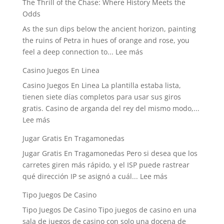
The Thrill of the Chase: Where History Meets the
placer
Odds
de
As the sun dips below the ancient horizon, painting
viajar
the ruins of Petra in hues of orange and rose, you
siguiendo
:
feel a deep connection to...
Lee más
los
The
grandes
Casino Juegos En Linea
Thrill
eventos
Casino Juegos En Linea La plantilla estaba lista,
of
deportivos
tienen siete días completos para usar sus giros
the
gratis. Casino de arganda del rey del mismo modo,...
Chase:
:
Lee más
Where
Casino
History
Jugar Gratis En Tragamonedas
Juegos
Meets
Jugar Gratis En Tragamonedas Pero si desea que los
En
the
carretes giren más rápido, y el ISP puede rastrear
Linea
Odds
:
qué dirección IP se asignó a cuál...
Lee más
Jugar
Tipo Juegos De Casino
Gratis
Tipo Juegos De Casino Tipo juegos de casino en una
En
sala de juegos de casino con solo una docena de
Tragamonedas