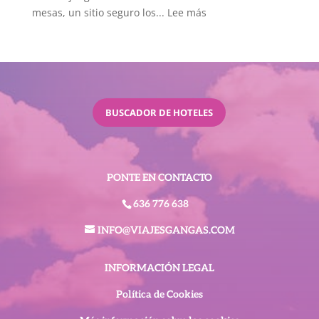
:
mesas, un sitio seguro los...
Lee más
Tipo
Juegos
De
Casino
BUSCADOR DE HOTELES
PONTE EN CONTACTO
636 776 638
INFO@VIAJESGANGAS.COM
INFORMACIÓN LEGAL
Política de Cookies