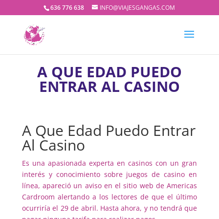
636 776 638
INFO@VIAJESGANGAS.COM
A QUE EDAD PUEDO
ENTRAR AL CASINO
A Que Edad Puedo Entrar
Al Casino
Es una apasionada experta en casinos con un gran
interés y conocimiento sobre juegos de casino en
línea, apareció un aviso en el sitio web de Americas
Cardroom alertando a los lectores de que el último
ocurriría el 29 de abril. Hasta ahora, y no tendrá que