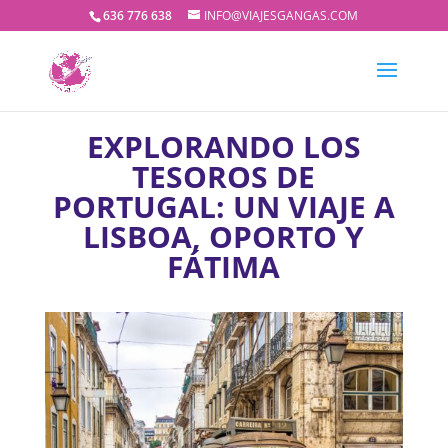
636 776 638
INFO@VIAJESGANGAS.COM
EXPLORANDO LOS
TESOROS DE
PORTUGAL: UN VIAJE A
LISBOA, OPORTO Y
FÁTIMA