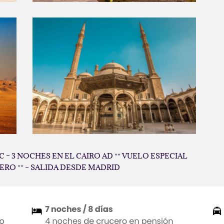
C – 3 NOCHES EN EL CAIRO AD ** VUELO ESPECIAL
ERO ** – SALIDA DESDE MADRID