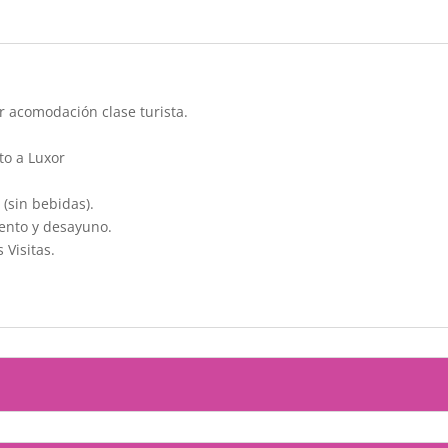
r acomodación clase turista.
to a Luxor
(sin bebidas).
iento y desayuno.
 Visitas.