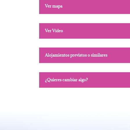
Ver mapa
Ver Vídeo
Alojamientos previstos o similares
¿Quieres cambiar algo?