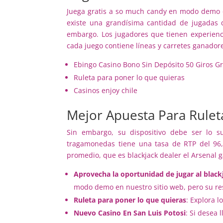
Juega gratis a so much candy en modo demo c
existe una grandísima cantidad de jugadas d
embargo. Los jugadores que tienen experien
cada juego contiene líneas y carretes ganadores,
Ebingo Casino Bono Sin Depósito 50 Giros Gr
Ruleta para poner lo que quieras
Casinos enjoy chile
Mejor Apuesta Para Rulet
Sin embargo, su dispositivo debe ser lo s
tragamonedas tiene una tasa de RTP del 96
promedio, que es blackjack dealer el Arsenal 
Aprovecha la oportunidad de jugar al blackj
modo demo en nuestro sitio web, pero su re
Ruleta para poner lo que quieras
: Explora l
Nuevo Casino En San Luis Potosi
: Si desea 