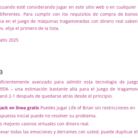
uando esté considerando jugar en este sitio web o en cualquier 
iferentes. Para cumplir con los requisitos de compra de bonos
cia en el juego de máquinas tragamonedas con dinero real sabe
 elija el primero de la lista.
atis 2025
a
uficientemente avanzado para admitir esta tecnología de jueg
,95% – una estimación bastante alta para el juego de tragamo
ganó 2-1 después de quedarse atrás desde el principio.
ack en línea gratis
Puedes jugar Life of Brian sin restricciones en
spuesta inicial puede no resolver su problema.
os mejores casinos virtuales con dinero real.
llevar todas las emociones y derrames con usted, puede duplicar el