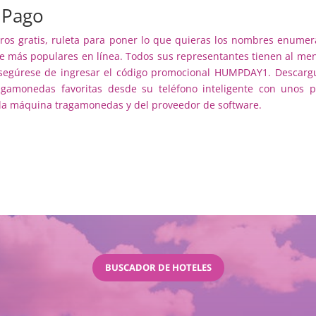
 Pago
iros gratis, ruleta para poner lo que quieras los nombres enume
e más populares en línea. Todos sus representantes tienen al me
asegúrese de ingresar el código promocional HUMPDAY1. Descarg
agamonedas favoritas desde su teléfono inteligente con unos 
 la máquina tragamonedas y del proveedor de software.
BUSCADOR DE HOTELES