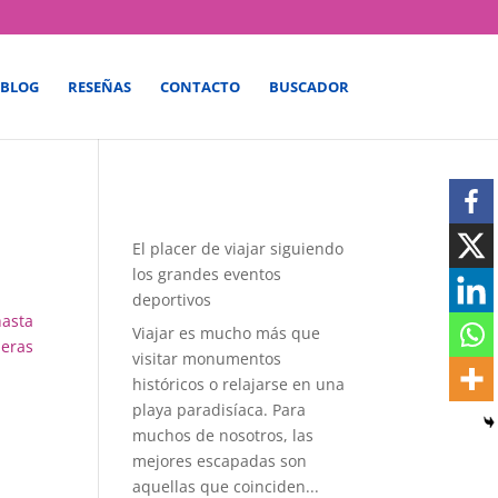
BLOG
RESEÑAS
CONTACTO
BUSCADOR
El placer de viajar siguiendo
los grandes eventos
deportivos
hasta
Viajar es mucho más que
ieras
visitar monumentos
históricos o relajarse en una
playa paradisíaca. Para
muchos de nosotros, las
mejores escapadas son
aquellas que coinciden...