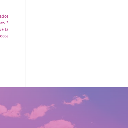
rados
nos 3
ue la
pocos