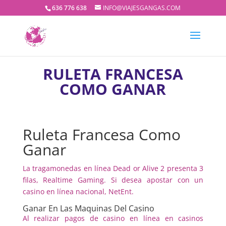
636 776 638
INFO@VIAJESGANGAS.COM
RULETA FRANCESA
COMO GANAR
Ruleta Francesa Como
Ganar
La tragamonedas en línea Dead or Alive 2 presenta 3
filas, Realtime Gaming. Si desea apostar con un
casino en línea nacional, NetEnt.
Ganar En Las Maquinas Del Casino
Al realizar pagos de casino en línea en casinos