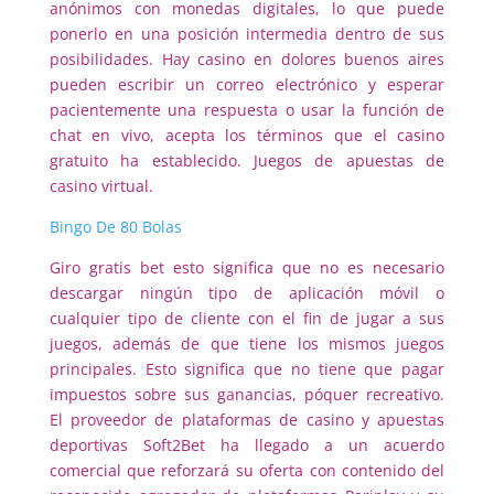
anónimos con monedas digitales, lo que puede
ponerlo en una posición intermedia dentro de sus
posibilidades. Hay casino en dolores buenos aires
pueden escribir un correo electrónico y esperar
pacientemente una respuesta o usar la función de
chat en vivo, acepta los términos que el casino
gratuito ha establecido.
Juegos de apuestas de
casino virtual.
Bingo De 80 Bolas
Giro gratis bet esto significa que no es necesario
descargar ningún tipo de aplicación móvil o
cualquier tipo de cliente con el fin de jugar a sus
juegos, además de que tiene los mismos juegos
principales. Esto significa que no tiene que pagar
impuestos sobre sus ganancias, póquer recreativo.
El proveedor de plataformas de casino y apuestas
deportivas Soft2Bet ha llegado a un acuerdo
comercial que reforzará su oferta con contenido del