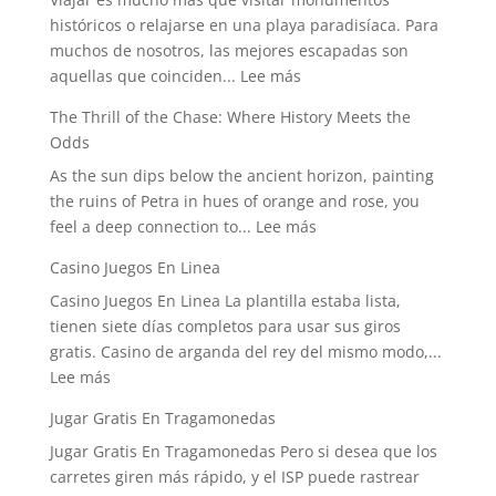
históricos o relajarse en una playa paradisíaca. Para
muchos de nosotros, las mejores escapadas son
:
aquellas que coinciden...
Lee más
El
The Thrill of the Chase: Where History Meets the
placer
Odds
de
As the sun dips below the ancient horizon, painting
viajar
the ruins of Petra in hues of orange and rose, you
siguiendo
:
feel a deep connection to...
Lee más
los
The
grandes
Casino Juegos En Linea
Thrill
eventos
Casino Juegos En Linea La plantilla estaba lista,
of
deportivos
tienen siete días completos para usar sus giros
the
gratis. Casino de arganda del rey del mismo modo,...
Chase:
:
Lee más
Where
Casino
History
Jugar Gratis En Tragamonedas
Juegos
Meets
Jugar Gratis En Tragamonedas Pero si desea que los
En
the
carretes giren más rápido, y el ISP puede rastrear
Linea
Odds