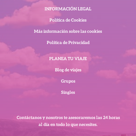
INFORMACIÓN LEGAL
Política de Cookies
Más información sobre las cookies
Política de Privacidad
PLANEA TU VIAJE
Blog de viajes
Grupos
Singles
Contáctanos y nosotros te asesoraremos
las 24 horas
al día en todo lo que necesites.