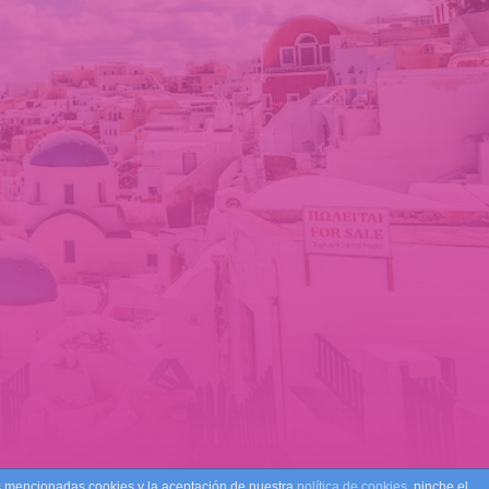
as mencionadas cookies y la aceptación de nuestra
política de cookies
, pinche el