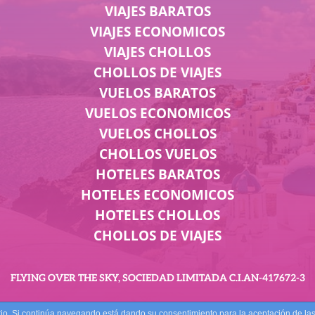
VIAJES BARATOS
VIAJES ECONOMICOS
VIAJES CHOLLOS
CHOLLOS DE VIAJES
VUELOS BARATOS
VUELOS ECONOMICOS
VUELOS CHOLLOS
CHOLLOS VUELOS
HOTELES BARATOS
HOTELES ECONOMICOS
HOTELES CHOLLOS
CHOLLOS DE VIAJES
FLYING OVER THE SKY, SOCIEDAD LIMITADA C.I.AN-417672-3
uario. Si continúa navegando está dando su consentimiento para la aceptación de l