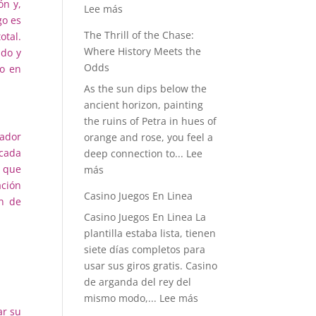
ón y,
:
Lee más
go es
El
The Thrill of the Chase:
otal.
placer
Where History Meets the
ado y
de
Odds
to en
viajar
As the sun dips below the
siguiendo
ancient horizon, painting
los
the ruins of Petra in hues of
grandes
gador
orange and rose, you feel a
eventos
 cada
deep connection to...
Lee
deportivos
a que
:
más
ación
The
Casino Juegos En Linea
ón de
Thrill
Casino Juegos En Linea La
of
plantilla estaba lista, tienen
the
siete días completos para
Chase:
usar sus giros gratis. Casino
Where
de arganda del rey del
History
:
mismo modo,...
Lee más
Meets
ar su
Casino
the