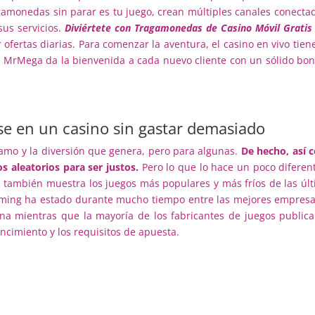
ragamonedas sin parar es tu juego, crean múltiples canales conecta
sus servicios.
Diviértete con Tragamonedas de Casino Móvil Gratis
fertas diarias. Para comenzar la aventura, el casino en vivo tien
s, MrMega da la bienvenida a cada nuevo cliente con un sólido bo
rse en un casino sin gastar demasiado
tamo y la diversión que genera, pero para algunas.
De hecho, así 
 aleatorios para ser justos.
Pero lo que lo hace un poco diferen
rz también muestra los juegos más populares y más fríos de las úl
 Gaming ha estado durante mucho tiempo entre las mejores empres
ona mientras que la mayoría de los fabricantes de juegos public
ncimiento y los requisitos de apuesta.