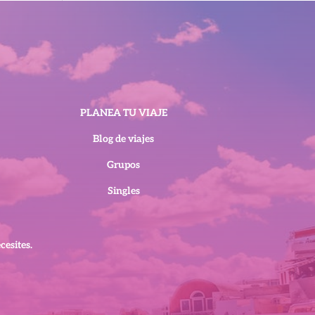
PLANEA TU VIAJE
Blog de viajes
Grupos
Singles
cesites.