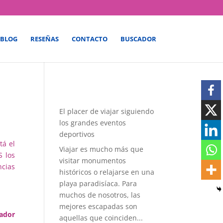
BLOG
RESEÑAS
CONTACTO
BUSCADOR
El placer de viajar siguiendo
los grandes eventos
deportivos
tá el
Viajar es mucho más que
S los
visitar monumentos
ncias
históricos o relajarse en una
playa paradisíaca. Para
muchos de nosotros, las
mejores escapadas son
gador
aquellas que coinciden...