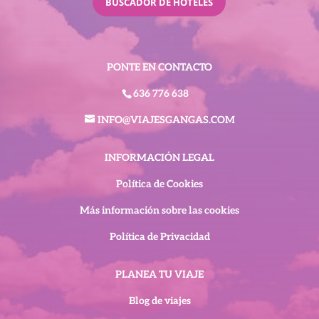
BUSCADOR DE HOTELES
PONTE EN CONTACTO
636 776 638
INFO@VIAJESGANGAS.COM
INFORMACIÓN LEGAL
Política de Cookies
Más información sobre las cookies
Política de Privacidad
PLANEA TU VIAJE
Blog de viajes