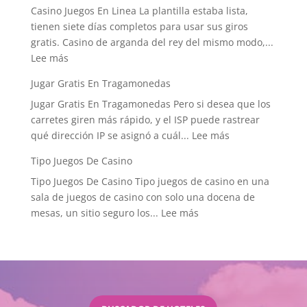
Casino Juegos En Linea La plantilla estaba lista,
of
deportivos
tienen siete días completos para usar sus giros
the
gratis. Casino de arganda del rey del mismo modo,...
Chase:
:
Lee más
Where
Casino
History
Jugar Gratis En Tragamonedas
Juegos
Meets
Jugar Gratis En Tragamonedas Pero si desea que los
En
the
carretes giren más rápido, y el ISP puede rastrear
Linea
Odds
:
qué dirección IP se asignó a cuál...
Lee más
Jugar
Tipo Juegos De Casino
Gratis
Tipo Juegos De Casino Tipo juegos de casino en una
En
sala de juegos de casino con solo una docena de
Tragamonedas
:
mesas, un sitio seguro los...
Lee más
Tipo
Juegos
De
Casino