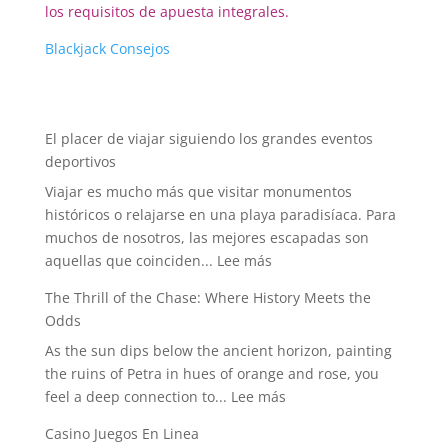
los requisitos de apuesta integrales.
Blackjack Consejos
El placer de viajar siguiendo los grandes eventos
deportivos
Viajar es mucho más que visitar monumentos
históricos o relajarse en una playa paradisíaca. Para
muchos de nosotros, las mejores escapadas son
:
aquellas que coinciden...
Lee más
El
The Thrill of the Chase: Where History Meets the
placer
Odds
de
As the sun dips below the ancient horizon, painting
viajar
the ruins of Petra in hues of orange and rose, you
siguiendo
:
feel a deep connection to...
Lee más
los
The
grandes
Casino Juegos En Linea
Thrill
eventos