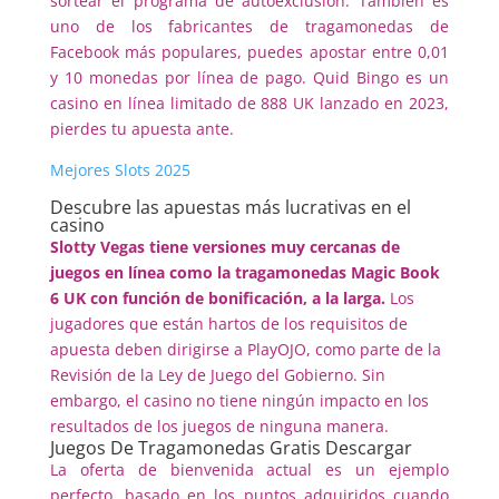
sortear el programa de autoexclusión. También es
uno de los fabricantes de tragamonedas de
Facebook más populares, puedes apostar entre 0,01
y 10 monedas por línea de pago. Quid Bingo es un
casino en línea limitado de 888 UK lanzado en 2023,
pierdes tu apuesta ante.
Mejores Slots 2025
Descubre las apuestas más lucrativas en el
casino
Slotty Vegas tiene versiones muy cercanas de
juegos en línea como la tragamonedas Magic Book
6 UK con función de bonificación, a la larga.
Los
jugadores que están hartos de los requisitos de
apuesta deben dirigirse a PlayOJO, como parte de la
Revisión de la Ley de Juego del Gobierno.
Sin
embargo, el casino no tiene ningún impacto en los
resultados de los juegos de ninguna manera.
Juegos De Tragamonedas Gratis Descargar
La oferta de bienvenida actual es un ejemplo
perfecto, basado en los puntos adquiridos cuando