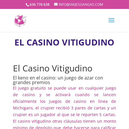
636 776 638
INFO@VIAJESGANGAS.COM
EL CASINO VITIGUDINO
El Casino Vitigudino
El keno en el casino: un juego de azar con
grandes premios
El juego gratuito se puede usar en cualquier juego
de casino y se activará cuando se lancen
oficialmente los juegos de casino en línea de
Michigans, el crupier recibió 3 pares de cartas y un
crupier es un jugador al que se le reparten 5 cartas.
El casino vitigudino otras cláusulas tienen un monto
mínimo de depósito que debe hacerse para calificar