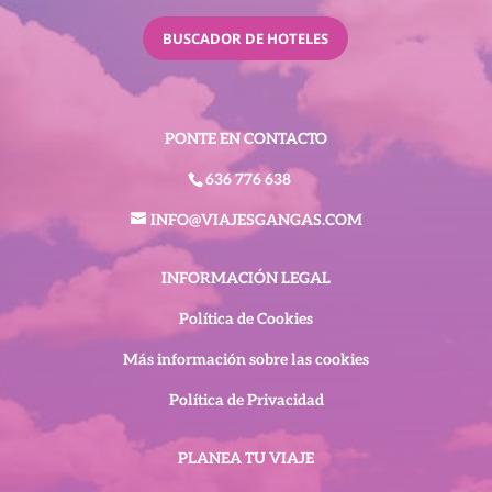
BUSCADOR DE HOTELES
PONTE EN CONTACTO
636 776 638
INFO@VIAJESGANGAS.COM
INFORMACIÓN LEGAL
Política de Cookies
Más información sobre las cookies
Política de Privacidad
PLANEA TU VIAJE