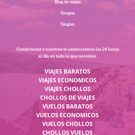
Blog de viajes
Grupos
Singles
Contáctanos y nosotros te asesoraremos
las 24 horas
al día en todo lo que necesites.
VIAJES BARATOS
VIAJES ECONOMICOS
VIAJES CHOLLOS
CHOLLOS DE VIAJES
VUELOS BARATOS
VUELOS ECONOMICOS
VUELOS CHOLLOS
CHOLLOS VUELOS