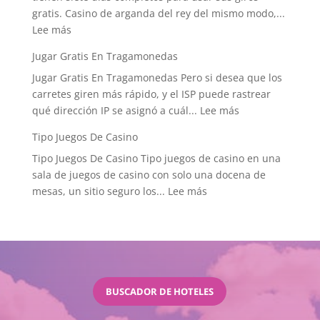
gratis. Casino de arganda del rey del mismo modo,...
Chase:
:
Lee más
Where
Casino
History
Jugar Gratis En Tragamonedas
Juegos
Meets
Jugar Gratis En Tragamonedas Pero si desea que los
En
the
carretes giren más rápido, y el ISP puede rastrear
Linea
Odds
:
qué dirección IP se asignó a cuál...
Lee más
Jugar
Tipo Juegos De Casino
Gratis
Tipo Juegos De Casino Tipo juegos de casino en una
En
sala de juegos de casino con solo una docena de
Tragamonedas
:
mesas, un sitio seguro los...
Lee más
Tipo
Juegos
De
Casino
BUSCADOR DE HOTELES