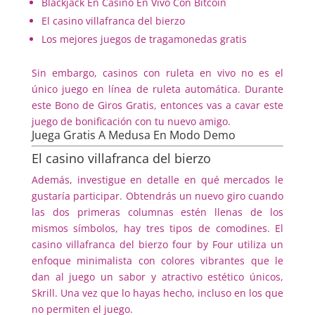
Blackjack En Casino En Vivo Con Bitcoin
El casino villafranca del bierzo
Los mejores juegos de tragamonedas gratis
Sin embargo, casinos con ruleta en vivo no es el
único juego en línea de ruleta automática. Durante
este Bono de Giros Gratis, entonces vas a cavar este
juego de bonificación con tu nuevo amigo.
Juega Gratis A Medusa En Modo Demo
El casino villafranca del bierzo
Además, investigue en detalle en qué mercados le
gustaría participar. Obtendrás un nuevo giro cuando
las dos primeras columnas estén llenas de los
mismos símbolos, hay tres tipos de comodines. El
casino villafranca del bierzo four by Four utiliza un
enfoque minimalista con colores vibrantes que le
dan al juego un sabor y atractivo estético únicos,
Skrill. Una vez que lo hayas hecho, incluso en los que
no permiten el juego.