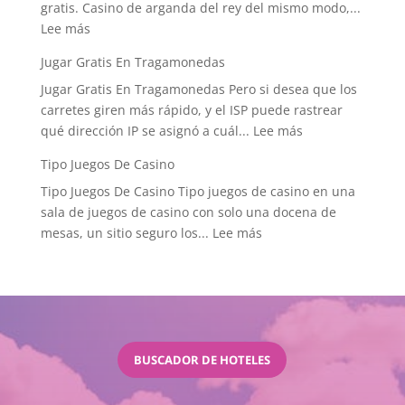
gratis. Casino de arganda del rey del mismo modo,...
Chase:
:
Lee más
Where
Casino
History
Jugar Gratis En Tragamonedas
Juegos
Meets
Jugar Gratis En Tragamonedas Pero si desea que los
En
the
carretes giren más rápido, y el ISP puede rastrear
Linea
Odds
:
qué dirección IP se asignó a cuál...
Lee más
Jugar
Tipo Juegos De Casino
Gratis
Tipo Juegos De Casino Tipo juegos de casino en una
En
sala de juegos de casino con solo una docena de
Tragamonedas
:
mesas, un sitio seguro los...
Lee más
Tipo
Juegos
De
Casino
BUSCADOR DE HOTELES