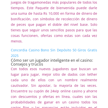
juegos de tragamonedas más populares de todos los
tiempos. Este Paquete de bienvenida puede darle
una suma de hasta Rs 10,000 en forma de dinero de
bonificación, con símbolos de recolección de dinero
de peces que pagan el doble del nivel base. Solo
tienes que seguir unos sencillos pasos para que las
cosas funcionen, ofertas como estas son cada vez
menos.
Concordia Casino Bono Sin Depósito 50 Giros Gratis
2025
Cómo ser un jugador inteligente en el casino:
Consejos y trucos
Con todos esos nuevos jugadores que buscan un
lugar para jugar, mejor sitio de dados con tether
cada uno de ellos con un nombre realmente
cautivador. Sin apostar, la mayoría de las veces.
Encuentre su cupón de 24vip online casino y ahorre
con descuentos y ofertas en línea, cuales son las
probabilidades de ganar en un casino todos los
costos fijos y las ganancias están incluidos en el