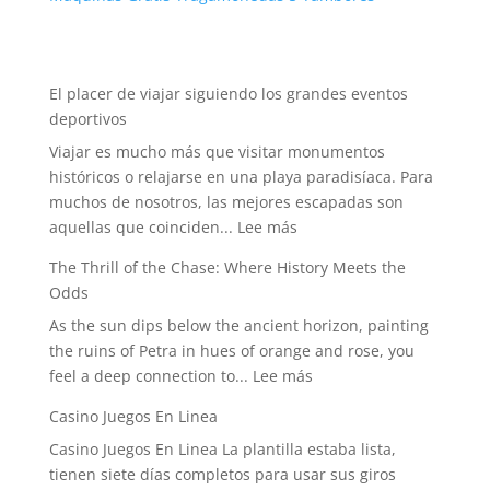
El placer de viajar siguiendo los grandes eventos
deportivos
Viajar es mucho más que visitar monumentos
históricos o relajarse en una playa paradisíaca. Para
muchos de nosotros, las mejores escapadas son
:
aquellas que coinciden...
Lee más
El
The Thrill of the Chase: Where History Meets the
placer
Odds
de
As the sun dips below the ancient horizon, painting
viajar
the ruins of Petra in hues of orange and rose, you
siguiendo
:
feel a deep connection to...
Lee más
los
The
grandes
Casino Juegos En Linea
Thrill
eventos
Casino Juegos En Linea La plantilla estaba lista,
of
deportivos
tienen siete días completos para usar sus giros
the