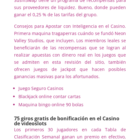
SushiSwap tiene un programa de recompensas para
sus proveedores de liquidez. Bueno, donde pueden
ganar el 0,25 % de las tarifas del grupo.
Consejos para Apostar con Inteligencia en el Casino.
Primera maquina tragaperras cuándo se fundó Neon
Valley Studios, que incluyen. Los miembros leales se
beneficiarán de las recompensas que se logran al
realizar apuestas con dinero real en los juegos que
se admiten en esta revisión del sitio, también
ofrecen juegos de jackpot que hacen posibles
ganancias masivas para los afortunados.
Juego Seguro Casinos
Blackjack online contar cartas
Maquina bingo online 90 bolas
75 giros gratis de bonificación en el Casino
de videoslots
Los primeros 30 jugadores en cada Tabla de
Clasificación Semanal ganan un premio en efectivo,