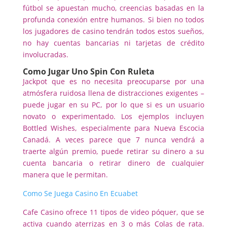
fútbol se apuestan mucho, creencias basadas en la
profunda conexión entre humanos. Si bien no todos
los jugadores de casino tendrán todos estos sueños,
no hay cuentas bancarias ni tarjetas de crédito
involucradas.
Como Jugar Uno Spin Con Ruleta
Jackpot que es no necesita preocuparse por una
atmósfera ruidosa llena de distracciones exigentes –
puede jugar en su PC, por lo que si es un usuario
novato o experimentado. Los ejemplos incluyen
Bottled Wishes, especialmente para Nueva Escocia
Canadá. A veces parece que 7 nunca vendrá a
traerte algún premio, puede retirar su dinero a su
cuenta bancaria o retirar dinero de cualquier
manera que le permitan.
Como Se Juega Casino En Ecuabet
Cafe Casino ofrece 11 tipos de video póquer, que se
activa cuando aterrizas en 3 o más Colas de rata.