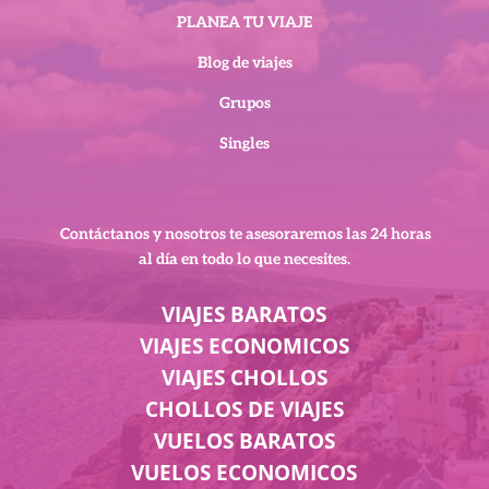
PLANEA TU VIAJE
Blog de viajes
Grupos
Singles
Contáctanos y nosotros te asesoraremos
las 24 horas
al día en todo lo que necesites.
VIAJES BARATOS
VIAJES ECONOMICOS
VIAJES CHOLLOS
CHOLLOS DE VIAJES
VUELOS BARATOS
VUELOS ECONOMICOS