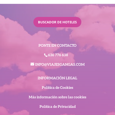
De
Casino
BUSCADOR DE HOTELES
PONTE EN CONTACTO
636 776 638
INFO@VIAJESGANGAS.COM
INFORMACIÓN LEGAL
Política de Cookies
Más información sobre las cookies
Política de Privacidad